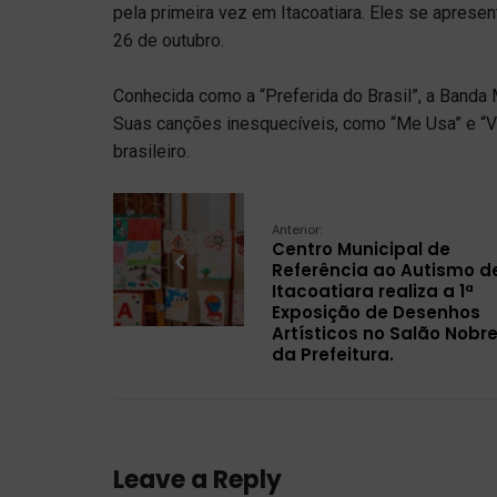
pela primeira vez em Itacoatiara. Eles se aprese
26 de outubro.
Conhecida como a “Preferida do Brasil”, a Banda M
Suas canções inesquecíveis, como “Me Usa” e “V
brasileiro.
Anterior:
Centro Municipal de
Referência ao Autismo d
Itacoatiara realiza a 1ª
Exposição de Desenhos
Artísticos no Salão Nobr
da Prefeitura.
Leave a Reply