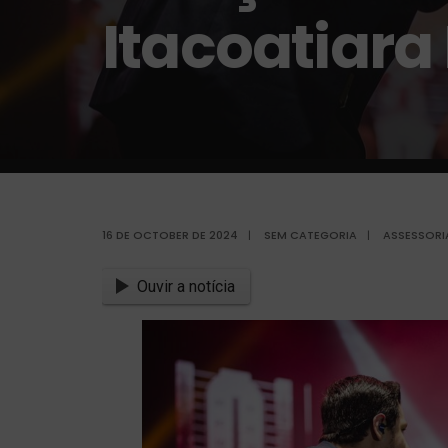
Itacoatiara
16 DE OCTOBER DE 2024
|
SEM CATEGORIA
|
ASSESSORI
Ouvir a notícia