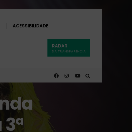
Buscar
ACESSIBILIDADE
RADAR
DA TRANSPARÊNCIA
unda
 3ª