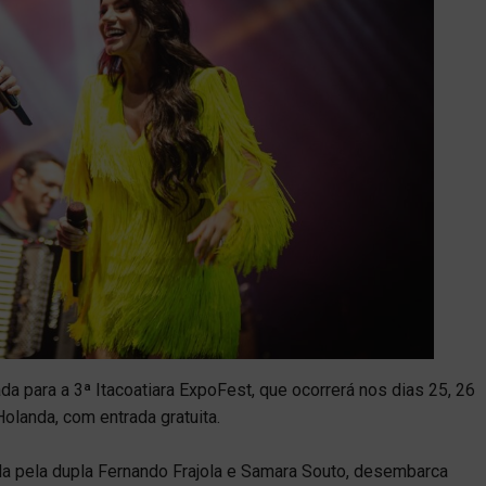
a para a 3ª Itacoatiara ExpoFest, que ocorrerá nos dias 25, 26
olanda, com entrada gratuita.
da pela dupla Fernando Frajola e Samara Souto, desembarca