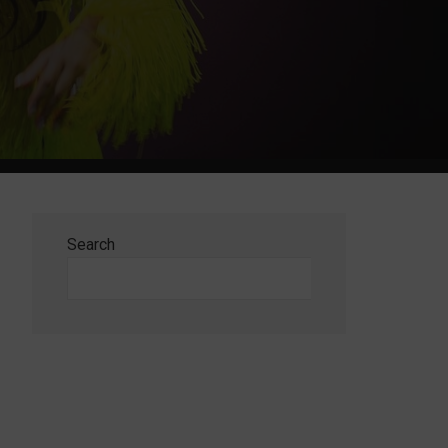
Search
Search