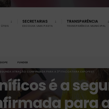
SECRETARIAS
TRANSPARÊNCIA
ÚTEIS
ESCOLHA UMA PASTA
TRANSPARÊNCIA MUNICIPAL
SIOPE
FUNDEB
SEGUNDA ATRAÇÃO CONFIRMADA PARA A 3ª ITACOATIARA EXPOFEST
íficos é a seg
firmada para a