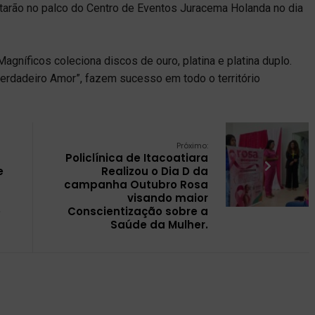
ntarão no palco do Centro de Eventos Juracema Holanda no dia
agníficos coleciona discos de ouro, platina e platina duplo.
erdadeiro Amor”, fazem sucesso em todo o território
Próximo:
Policlínica de Itacoatiara
e
Realizou o Dia D da
campanha Outubro Rosa
visando maior
e
Conscientização sobre a
Saúde da Mulher.