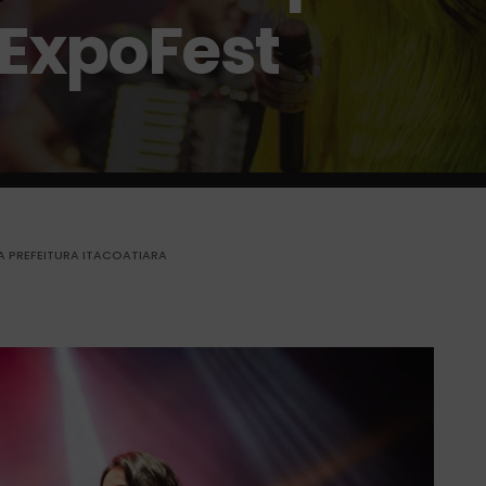
 ExpoFest
A PREFEITURA ITACOATIARA