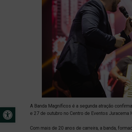
A Banda Magníficos é a segunda atração confirmad
Open toolbar
e 27 de outubro no Centro de Eventos Juracema H
Com mais de 20 anos de carreira, a banda, forma