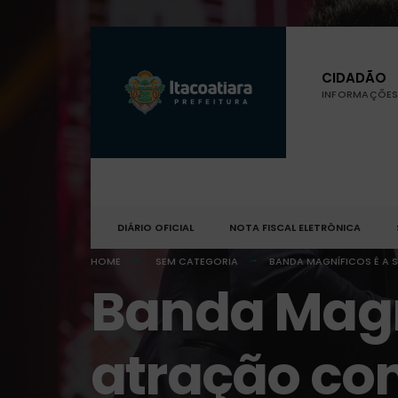
CIDADÃO
INFORMAÇÕES 
DIÁRIO OFICIAL
NOTA FISCAL ELETRÔNICA
HOME
SEM CATEGORIA
BANDA MAGNÍFICOS É A 
Banda Magn
atração con