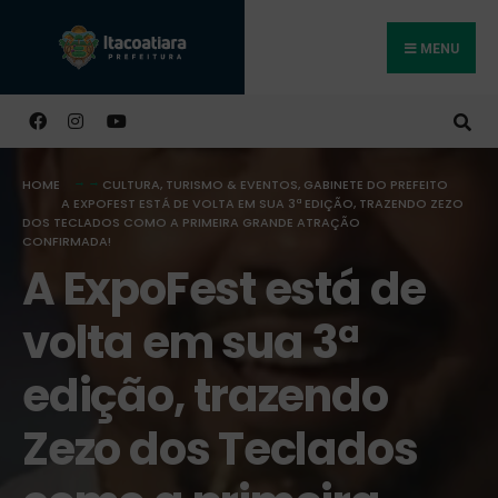
MENU
Buscar
HOME
CULTURA, TURISMO & EVENTOS
,
GABINETE DO PREFEITO
A EXPOFEST ESTÁ DE VOLTA EM SUA 3ª EDIÇÃO, TRAZENDO ZEZO
DOS TECLADOS COMO A PRIMEIRA GRANDE ATRAÇÃO
CONFIRMADA!
A ExpoFest está de
volta em sua 3ª
edição, trazendo
Zezo dos Teclados