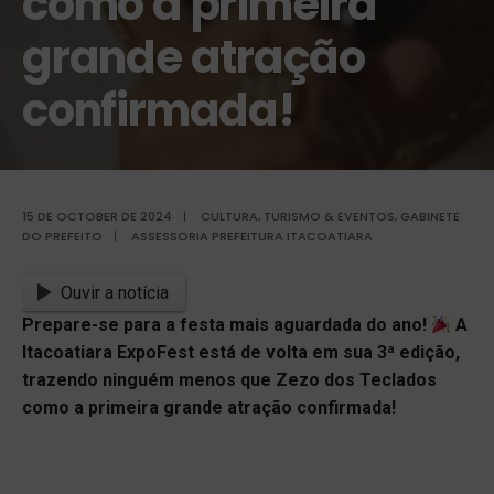
como a primeira
grande atração
confirmada!
15 DE OCTOBER DE 2024
|
CULTURA, TURISMO & EVENTOS
,
GABINETE
DO PREFEITO
|
ASSESSORIA PREFEITURA ITACOATIARA
Ouvir a notícia
Prepare-se para a festa mais aguardada do ano!
A
Itacoatiara ExpoFest está de volta em sua 3ª edição,
trazendo ninguém menos que Zezo dos Teclados
como a primeira grande atração confirmada!