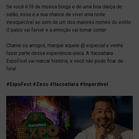
Se você é fã de música brega e de uma boa dança de
salão, essa é a sua chance de viver uma noite
inesquecível ao som de um dos maiores nomes do estilo.
O palco vai ferver e a emoção vai tomar conta!
Chame os amigos, marque aquele @ especial e venha
fazer parte dessa experiência única. A Itacoatiara
ExpoFest vai marcar história, e você não pode ficar de
fora!
#ExpoFest #Zezo #Itacoatiara #Imperdível