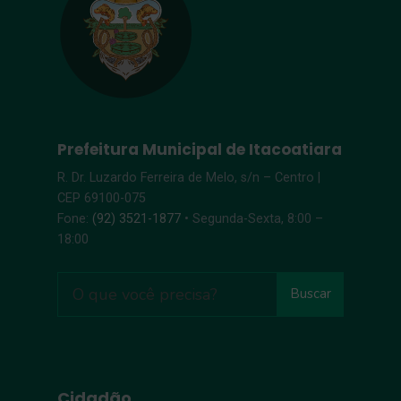
Prefeitura Municipal de Itacoatiara
R. Dr. Luzardo Ferreira de Melo, s/n – Centro |
CEP 69100-075
Fone:
(92) 3521-1877
• Segunda-Sexta, 8:00 –
18:00
Buscar
Cidadão