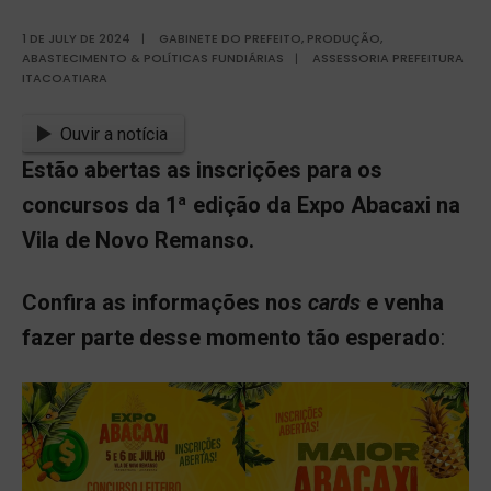
1 DE JULY DE 2024
|
GABINETE DO PREFEITO
,
PRODUÇÃO,
ABASTECIMENTO & POLÍTICAS FUNDIÁRIAS
|
ASSESSORIA PREFEITURA
ITACOATIARA
Ouvir a notícia
Estão abertas as inscrições para os
concursos da 1ª edição da Expo Abacaxi na
Vila de Novo Remanso.
Confira as informações nos
cards
e venha
fazer parte desse momento tão esperado
: