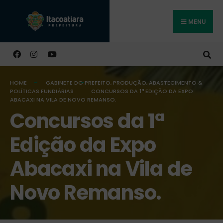
MENU
Buscar
HOME
GABINETE DO PREFEITO
,
PRODUÇÃO, ABASTECIMENTO &
POLÍTICAS FUNDIÁRIAS
CONCURSOS DA 1ª EDIÇÃO DA EXPO
ABACAXI NA VILA DE NOVO REMANSO.
Concursos da 1ª
Edição da Expo
Abacaxi na Vila de
Novo Remanso.