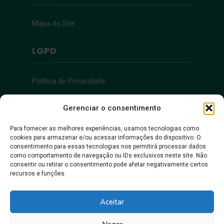
Mapa do Site
LGPD
Política de Privacidade
Acessibilidade
Gerenciar o consentimento
Para fornecer as melhores experiências, usamos tecnologias como
cookies para armazenar e/ou acessar informações do dispositivo. O
Acessibilidade
consentimento para essas tecnologias nos permitirá processar dados
como comportamento de navegação ou IDs exclusivos neste site. Não
consentir ou retirar o consentimento pode afetar negativamente certos
recursos e funções.
Aceitar