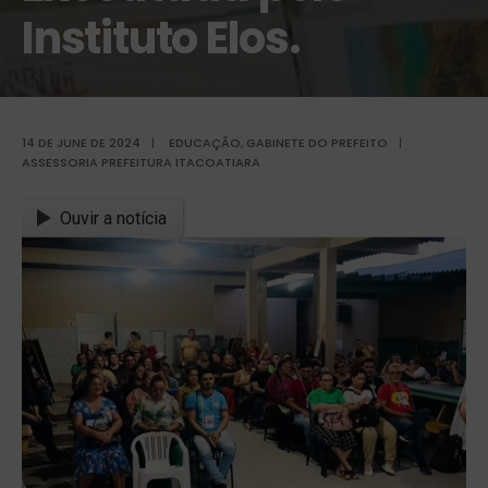
Instituto Elos.
14 DE JUNE DE 2024
|
EDUCAÇÃO
,
GABINETE DO PREFEITO
|
ASSESSORIA PREFEITURA ITACOATIARA
Ouvir a notícia