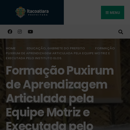
MENU
Buscar
HOME
EDUCAÇÃO
,
GABINETE DO PREFEITO
FORMAÇÃO
PUXIRUM DE APRENDIZAGEM ARTICULADA PELA EQUIPE MOTRIZ E
EXECUTADA PELO INSTITUTO ELOS.
Formação Puxirum
de Aprendizagem
Articulada pela
Equipe Motriz e
Executada pelo