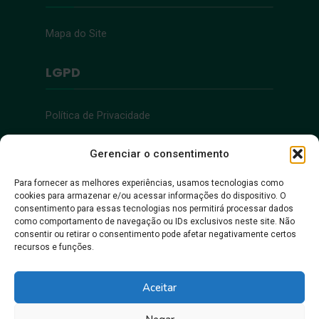
Mapa do Site
LGPD
Política de Privacidade
Acessibilidade
Gerenciar o consentimento
Para fornecer as melhores experiências, usamos tecnologias como
cookies para armazenar e/ou acessar informações do dispositivo. O
Acessibilidade
consentimento para essas tecnologias nos permitirá processar dados
como comportamento de navegação ou IDs exclusivos neste site. Não
consentir ou retirar o consentimento pode afetar negativamente certos
recursos e funções.
Aceitar