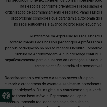
No segundo momento, contaremos com a implementação
nas escolas conforme orientações repassadas e
organização de acompanhamento e registro, vamos juntos
proporcionar condições que garantam a autonomia dos
nossos estudantes e avanço no processo educativo.
Gostaríamos de expressar nossos sinceros
agradecimentos aos nossos pedagogos e professores
por sua participação no nosso recente Encontro Formativo
Puxirum de Aprendizagem. A sua presença contribuiu
significativamente para o sucesso da Formação e ajudou a
tornar a ocasião agradável e memorável.
Reconhecemos o esforço e o tempo necessário para
cumprir o cronograma do evento e, realmente, apreciamos
Open toolbar
a sua participação. Os insights e o entusiasmos que você
trouxe foram inestimáveis. Esperamos seu apoio
contínuo, tornando realidade nas salas de aulas as