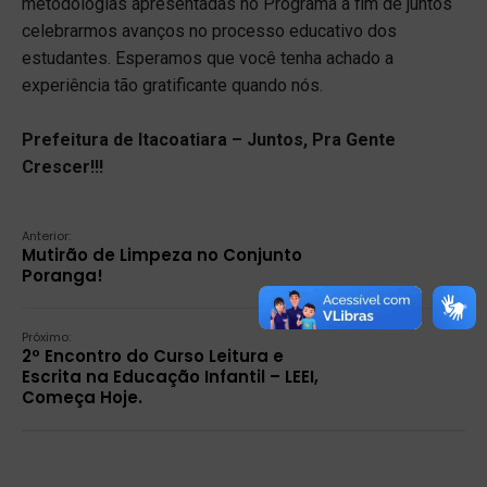
metodologias apresentadas no Programa a fim de juntos
celebrarmos avanços no processo educativo dos
estudantes. Esperamos que você tenha achado a
experiência tão gratificante quando nós.
Prefeitura de Itacoatiara – Juntos, Pra Gente
Crescer!!!
Anterior:
Mutirão de Limpeza no Conjunto
Poranga!
Próximo:
2º Encontro do Curso Leitura e
Escrita na Educação Infantil – LEEI,
Começa Hoje.