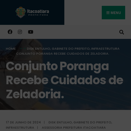
MENU
Buscar
HOME
DISK ENTULHO
,
GABINETE DO PREFEITO
,
INFRAESTRUTURA
CONJUNTO PORANGA RECEBE CUIDADOS DE ZELADORIA.
Conjunto Poranga
Recebe Cuidados de
Zeladoria.
17 DE JUNHO DE 2024
|
DISK ENTULHO
,
GABINETE DO PREFEITO
,
INFRAESTRUTURA
|
ASSESSORIA PREFEITURA ITACOATIARA