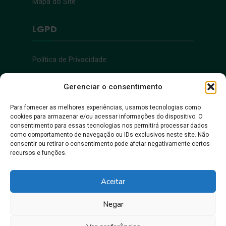
Mapa do Site
LGPD
Política de Privacidade
Acessibilidade
Gerenciar o consentimento
Para fornecer as melhores experiências, usamos tecnologias como
cookies para armazenar e/ou acessar informações do dispositivo. O
Acessibilidade
consentimento para essas tecnologias nos permitirá processar dados
como comportamento de navegação ou IDs exclusivos neste site. Não
consentir ou retirar o consentimento pode afetar negativamente certos
recursos e funções.
Aceitar
Negar
Juntos, pra gente crescer!