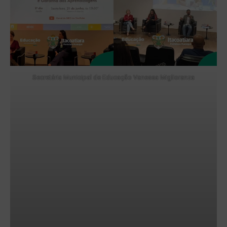
Secretária Municipal de Educação Vanessa Miglioranza