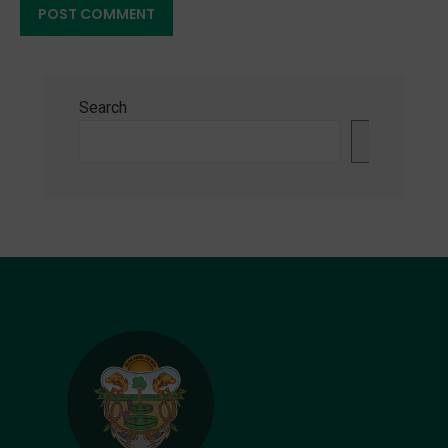
Search
Search