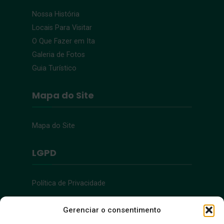
Nossa História
Locais Para Visitar
O Que Fazer em Ita
Galeria de Fotos
Guia Turístico
Mapa do Site
Mapa do Site
LGPD
Política de Privacidade
Acessibilidade
Gerenciar o consentimento