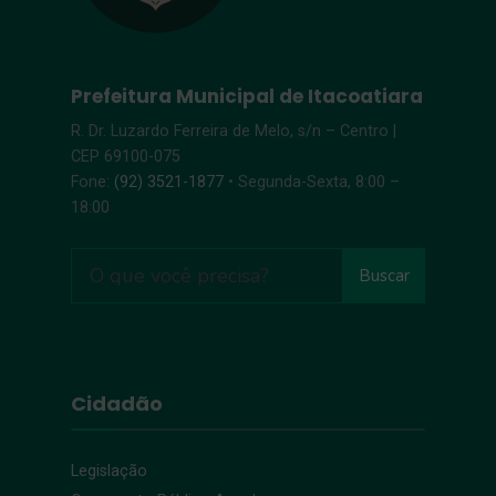
Prefeitura Municipal de Itacoatiara
R. Dr. Luzardo Ferreira de Melo, s/n – Centro |
CEP 69100-075
Fone:
(92) 3521-1877
• Segunda-Sexta, 8:00 –
18:00
Buscar
Cidadão
Legislação