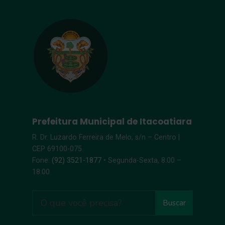
Prefeitura Municipal de Itacoatiara
R. Dr. Luzardo Ferreira de Melo, s/n – Centro |
CEP 69100-075
Fone:
(92) 3521-1877
• Segunda-Sexta, 8:00 –
18:00
Buscar