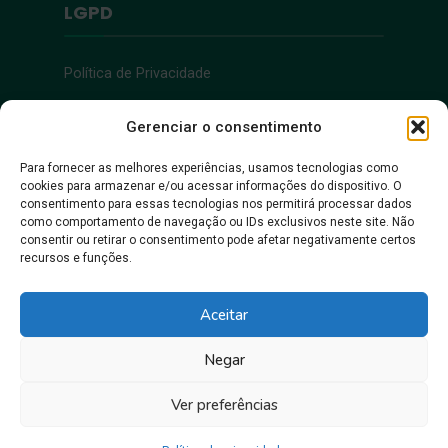
LGPD
Política de Privacidade
Acessibilidade
Gerenciar o consentimento
Para fornecer as melhores experiências, usamos tecnologias como
cookies para armazenar e/ou acessar informações do dispositivo. O
Acessibilidade
consentimento para essas tecnologias nos permitirá processar dados
como comportamento de navegação ou IDs exclusivos neste site. Não
consentir ou retirar o consentimento pode afetar negativamente certos
recursos e funções.
Aceitar
Negar
Juntos, pra gente crescer!
Ver preferências
Prefeitura Municipal de Itacoatiara • Copyright © 2026