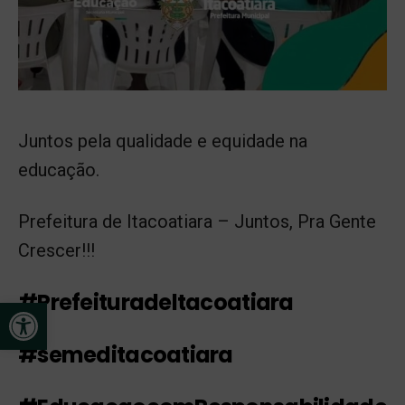
Juntos pela qualidade e equidade na
educação.
Prefeitura de Itacoatiara – Juntos, Pra Gente
Crescer!!!
#Prefeituradeltacoatiara
Open toolbar
#semeditacoatiara