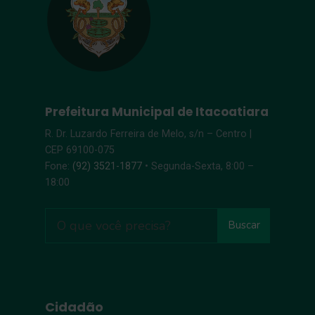
Prefeitura Municipal de Itacoatiara
R. Dr. Luzardo Ferreira de Melo, s/n – Centro |
CEP 69100-075
Fone:
(92) 3521-1877
• Segunda-Sexta, 8:00 –
18:00
Buscar
Cidadão