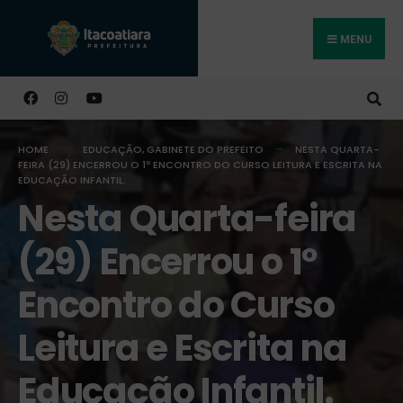
MENU
Buscar
HOME
EDUCAÇÃO
,
GABINETE DO PREFEITO
NESTA QUARTA-
FEIRA (29) ENCERROU O 1º ENCONTRO DO CURSO LEITURA E ESCRITA NA
EDUCAÇÃO INFANTIL.
Nesta Quarta-feira
(29) Encerrou o 1º
Encontro do Curso
Leitura e Escrita na
Educação Infantil.