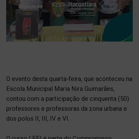
O evento desta quarta-feira, que aconteceu na
Escola Municipal Maria Nira Guimarães,
contou com a participação de cinquenta (50)
professores e professoras da zona urbana e
dos polos II, III, IV e VI.
O curso LEEI é parte do Compromisso