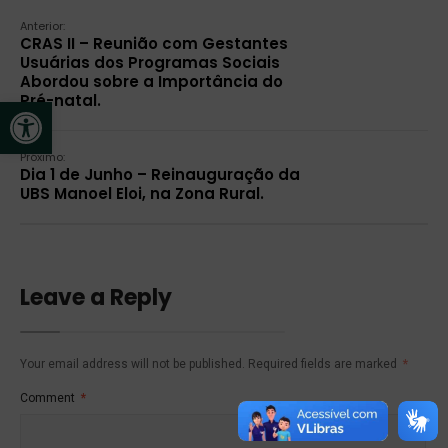
Anterior:
CRAS II – Reunião com Gestantes
Usuárias dos Programas Sociais
Abordou sobre a Importância do
Pré-natal.
Open toolbar
Próximo:
Dia 1 de Junho – Reinauguração da
UBS Manoel Eloi, na Zona Rural.
Leave a Reply
Your email address will not be published.
Required fields are marked
*
Comment
*