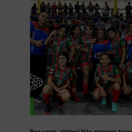
Boa sorte, atletas! Nós estamos torc