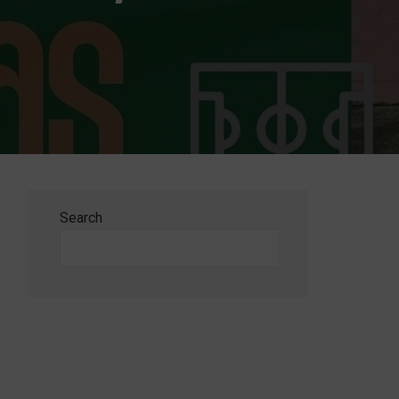
Search
Search