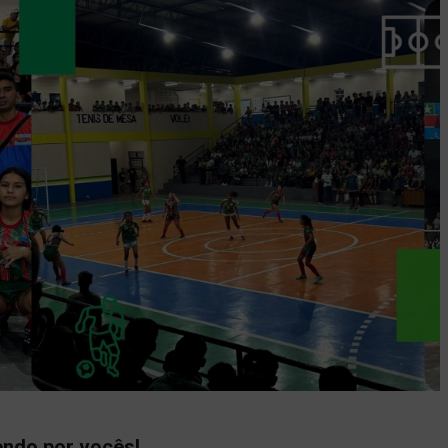
endo por vocês!