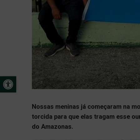
Open toolbar
Nossas meninas já começaram na mod
torcida para que elas tragam esse ou
do Amazonas.