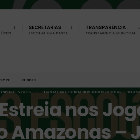
SECRETARIAS
TRANSPARÊNCIA
ÚTEIS
ESCOLHA UMA PASTA
TRANSPARÊNCIA MUNICIPAL
SIOPE
FUNDEB
 ESPORTE & LAZER
ITACOATIARA ESTREIA NOS JOGOS ESCOLARES DO AMA
 Estreia nos Jog
do Amazonas – J