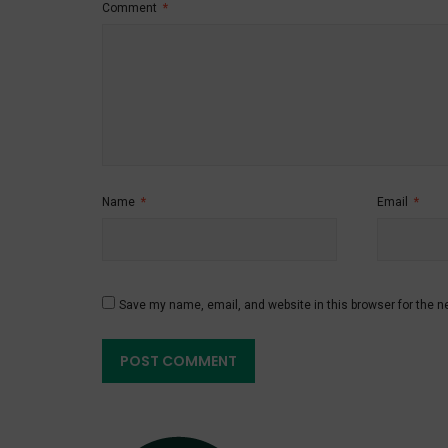
Comment
*
Name
*
Email
*
Save my name, email, and website in this browser for the n