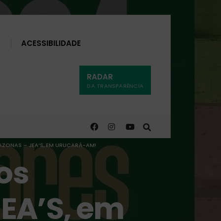
Buscar
ACESSIBILIDADE
RADAR
DA TRANSPARÊNCIA
ZONAS – JEA’S, EM URUCARÁ-AM!
os
EA’S, em