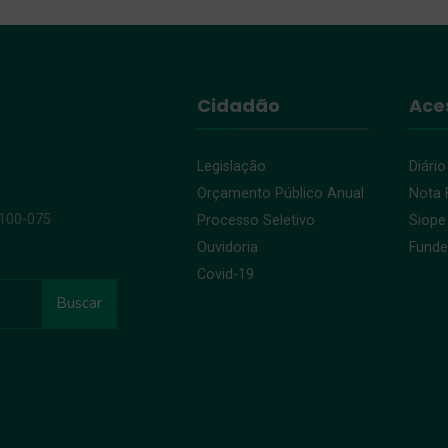
Cidadão
Ace
Legislação
Diário
Orçamento Público Anual
Nota F
9100-075
Processo Seletivo
Siope
Ouvidoria
Fund
Covid-19
Buscar