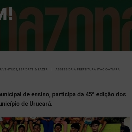
M!
JUVENTUDE, ESPORTE & LAZER
|
ASSESSORIA PREFEITURA ITACOATIARA
nicipal de ensino, participa da 45ª edição dos
nicípio de Urucará.