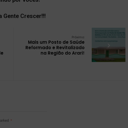
a Gente Crescer!!!
Próximo:
Mais um Posto de Saúde
Reformado e Revitalizado
de
na Região do Arari!
marked
*