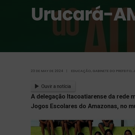
Urucará-A
23 DE MAY DE 2024
|
EDUCAÇÃO
,
GABINETE DO PREFEITO
,
Ouvir a notícia
A delegação Itacoatiarense da rede mu
Jogos Escolares do Amazonas, no mu