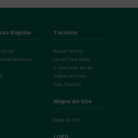
sso Rápido
Turismo
 Oficial
Nossa História
iscal Eletrônica
Locais Para Visitar
O Que Fazer em Ita
eb
Galeria de Fotos
Guia Turístico
Mapa do Site
Mapa do Site
LGPD