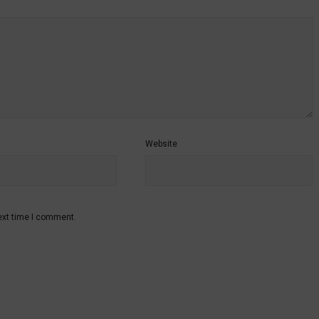
Website
ext time I comment.