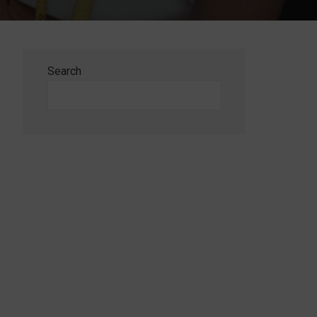
Search
Search