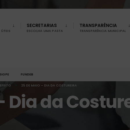
SECRETARIAS
TRANSPARÊNCIA
ÚTEIS
ESCOLHA UMA PASTA
TRANSPARÊNCIA MUNICIPAL
SIOPE
FUNDEB
EFEITO
25 DE MAIO – DIA DA COSTUREIRA
– Dia da Costur