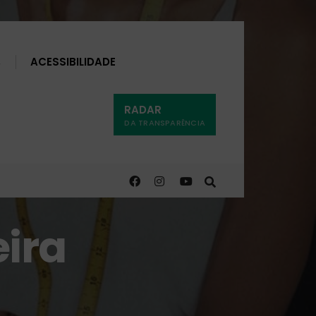
Buscar
ACESSIBILIDADE
RADAR
DA TRANSPARÊNCIA
eira