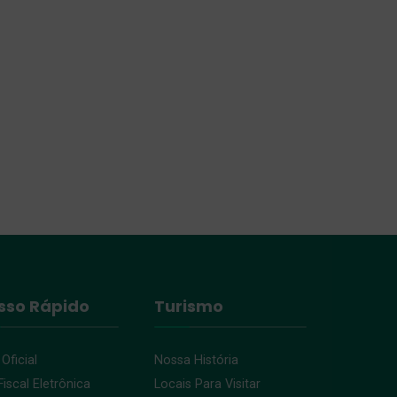
sso Rápido
Turismo
 Oficial
Nossa História
iscal Eletrônica
Locais Para Visitar