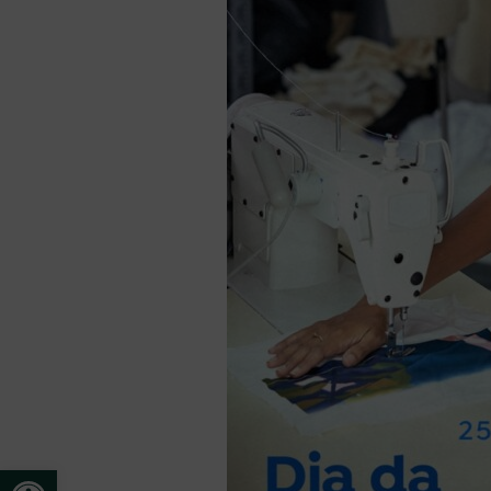
Open toolbar