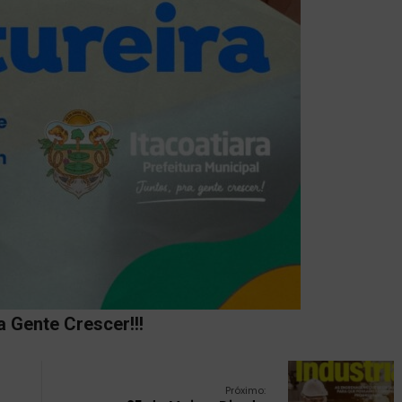
a Gente Crescer!!!
Próximo: