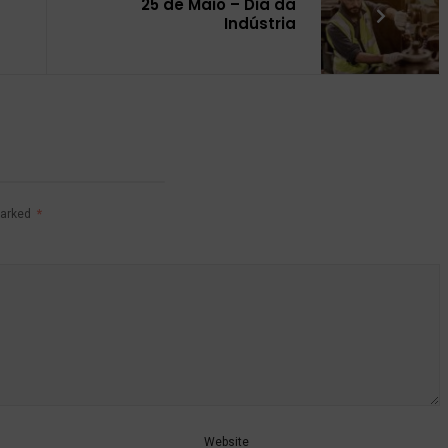
25 de Maio – Dia da
Indústria
marked
*
Website