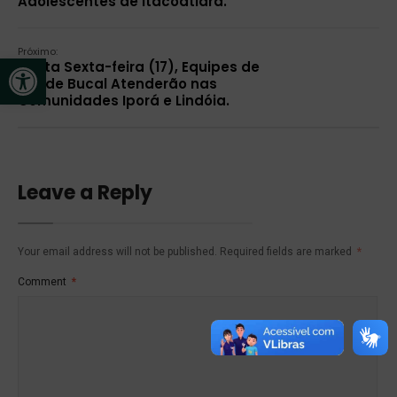
Adolescentes de Itacoatiara.
Próximo:
Open toolbar
Nesta Sexta-feira (17), Equipes de
Saúde Bucal Atenderão nas
Comunidades Iporá e Lindóia.
Leave a Reply
Your email address will not be published.
Required fields are marked
*
Comment
*