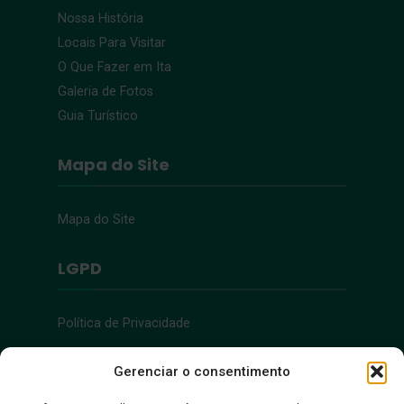
Nossa História
Locais Para Visitar
O Que Fazer em Ita
Galeria de Fotos
Guia Turístico
Mapa do Site
Mapa do Site
LGPD
Política de Privacidade
Acessibilidade
Gerenciar o consentimento