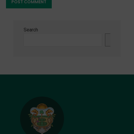
Search
Search