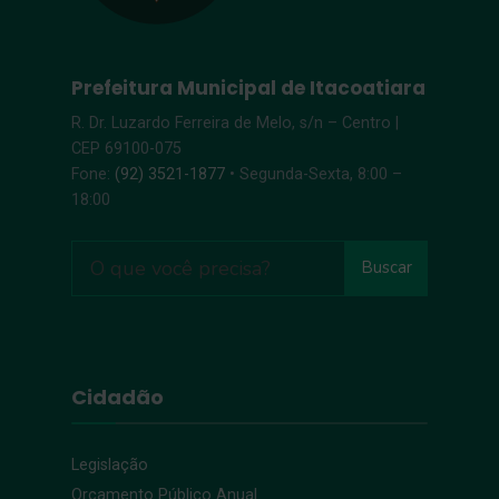
Prefeitura Municipal de Itacoatiara
R. Dr. Luzardo Ferreira de Melo, s/n – Centro |
CEP 69100-075
Fone:
(92) 3521-1877
• Segunda-Sexta, 8:00 –
18:00
Buscar
Cidadão
Legislação
Orçamento Público Anual