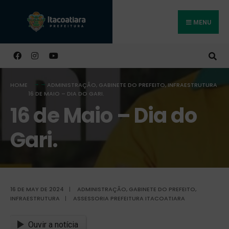
MENU
Buscar
HOME
ADMINISTRAÇÃO
,
GABINETE DO PREFEITO
,
INFRAESTRUTURA
16 DE MAIO – DIA DO GARI.
16 de Maio – Dia do
Gari.
16 DE MAY DE 2024
|
ADMINISTRAÇÃO
,
GABINETE DO PREFEITO
,
INFRAESTRUTURA
|
ASSESSORIA PREFEITURA ITACOATIARA
Ouvir a notícia