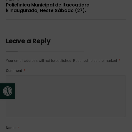
Policlínica Municipal de Itacoatiara
É Inaugurada, Neste Sábado (27).
Leave a Reply
Your email address will not be published.
Required fields are marked
*
Comment
*
Open toolbar
Name
*