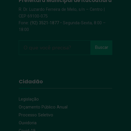
Prefeitura Municipal de Itacoatiara
R. Dr. Luzardo Ferreira de Melo, s/n – Centro |
CEP 69100-075
Fone:
(92) 3521-1877
• Segunda-Sexta, 8:00 –
18:00
Buscar
Cidadão
Legislação
Orçamento Público Anual
Processo Seletivo
Ouvidoria
Covid-19