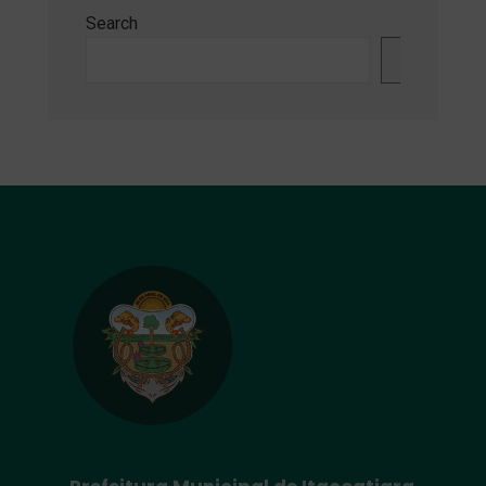
Search
Search