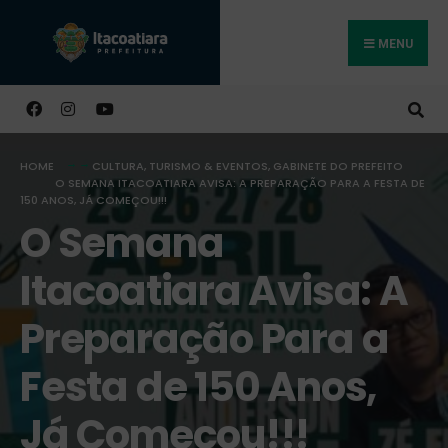
MENU
Buscar
HOME
CULTURA, TURISMO & EVENTOS
,
GABINETE DO PREFEITO
O SEMANA ITACOATIARA AVISA: A PREPARAÇÃO PARA A FESTA DE
150 ANOS, JÁ COMEÇOU!!!
O Semana
Itacoatiara Avisa: A
Preparação Para a
Festa de 150 Anos,
Já Começou!!!