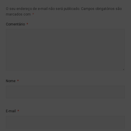
O seu endereço de e-mail não será publicado.
Campos obrigatórios são
marcados com
*
Comentário
*
Nome
*
E-mail
*