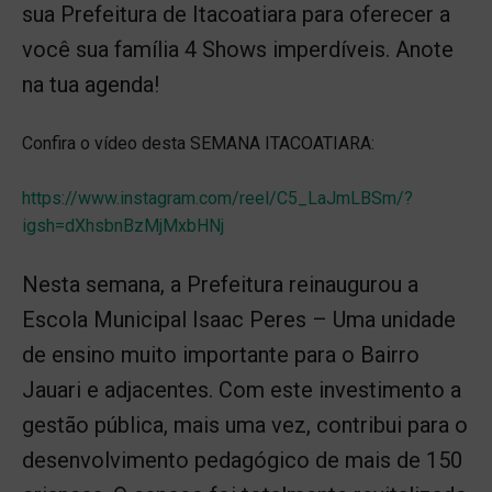
sua Prefeitura de Itacoatiara para oferecer a
você sua família 4 Shows imperdíveis. Anote
na tua agenda!
Confira o vídeo desta SEMANA ITACOATIARA:
https://www.instagram.com/reel/C5_LaJmLBSm/?
igsh=dXhsbnBzMjMxbHNj
Nesta semana, a Prefeitura reinaugurou a
Escola Municipal Isaac Peres – Uma unidade
de ensino muito importante para o Bairro
Jauari e adjacentes. Com este investimento a
gestão pública, mais uma vez, contribui para o
desenvolvimento pedagógico de mais de 150