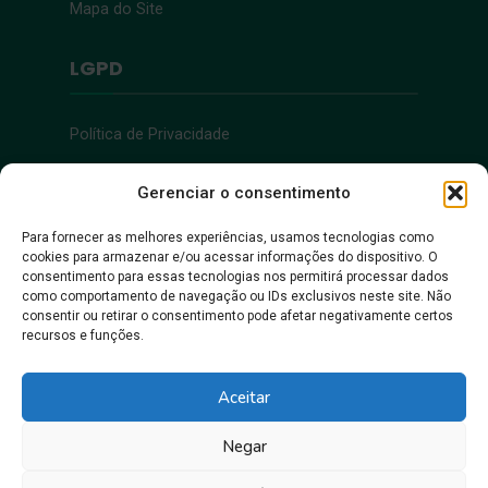
Mapa do Site
LGPD
Política de Privacidade
Acessibilidade
Gerenciar o consentimento
Para fornecer as melhores experiências, usamos tecnologias como
cookies para armazenar e/ou acessar informações do dispositivo. O
Acessibilidade
consentimento para essas tecnologias nos permitirá processar dados
como comportamento de navegação ou IDs exclusivos neste site. Não
consentir ou retirar o consentimento pode afetar negativamente certos
recursos e funções.
Aceitar
Negar
Juntos, pra gente crescer!