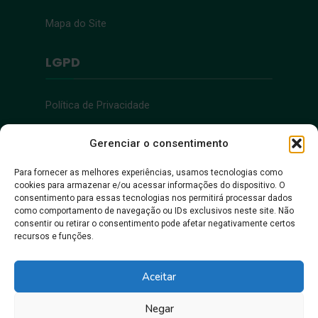
Mapa do Site
LGPD
Política de Privacidade
Acessibilidade
Gerenciar o consentimento
Para fornecer as melhores experiências, usamos tecnologias como
cookies para armazenar e/ou acessar informações do dispositivo. O
Acessibilidade
consentimento para essas tecnologias nos permitirá processar dados
como comportamento de navegação ou IDs exclusivos neste site. Não
consentir ou retirar o consentimento pode afetar negativamente certos
recursos e funções.
Aceitar
Negar