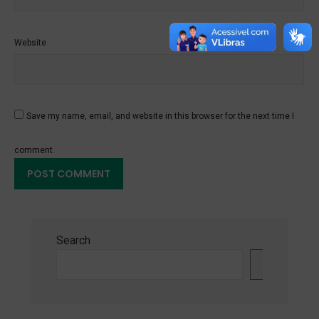
Website
Save my name, email, and website in this browser for the next time I
comment.
Search
Search