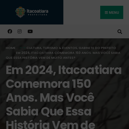
MENU
Buscar
HOME
CULTURA, TURISMO & EVENTOS
,
GABINETE DO PREFEITO
EM 2024, ITACOATIARA COMEMORA 150 ANOS. MAS VOCÊ SABIA
QUE ESSA HISTÓRIA VEM DE MUITO ANTES?
Em 2024, Itacoatiara
Comemora 150
Anos. Mas Você
Sabia Que Essa
História Vem de