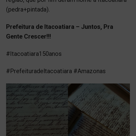
(pedra+pintada).
Prefeitura de Itacoatiara – Juntos, Pra
Gente Crescer!!!
#Itacoatiara150anos
#Prefeituradeltacoatiara #Amazonas