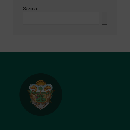
Search
Search