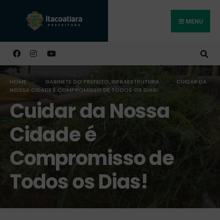
MENU
Buscar
HOME
GABINETE DO PREFEITO
,
INFRAESTRUTURA
CUIDAR DA
NOSSA CIDADE É COMPROMISSO DE TODOS OS DIAS!
Cuidar da Nossa
Cidade é
Compromisso de
Todos os Dias!