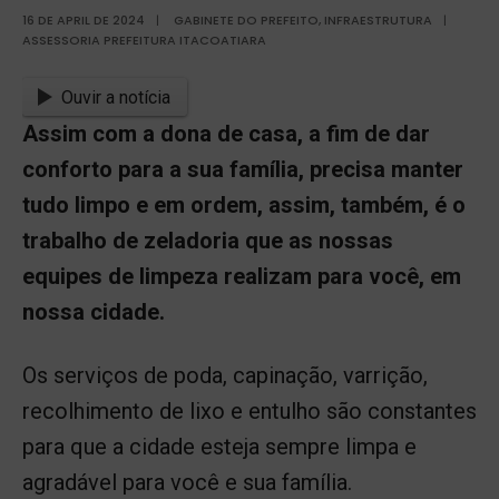
16 DE APRIL DE 2024
|
GABINETE DO PREFEITO
,
INFRAESTRUTURA
|
ASSESSORIA PREFEITURA ITACOATIARA
Ouvir a notícia
Assim com a dona de casa, a fim de dar
conforto para a sua família, precisa manter
tudo limpo e em ordem, assim, também, é o
trabalho de zeladoria que as nossas
equipes de limpeza realizam para você, em
nossa cidade.
Os serviços de poda, capinação, varrição,
recolhimento de lixo e entulho são constantes
para que a cidade esteja sempre limpa e
agradável para você e sua família.