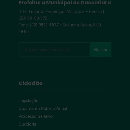
Prefeitura Municipal de Itacoatiara
R. Dr. Luzardo Ferreira de Melo, s/n – Centro |
CEP 69100-075
Fone:
(92) 3521-1877
• Segunda-Sexta, 8:00 –
18:00
Buscar
Cidadão
Legislação
Orçamento Público Anual
Processo Seletivo
Ouvidoria