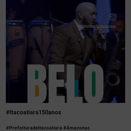
#Itacoatiara150anos
#Prefeituradeltacoatiara #Amazonas