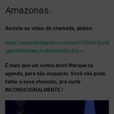
Amazonas.
Assista ao vídeo de chamada, abaixo:
https://www.instagram.com/reel/C53ROr5LvMM
igsh=MW43amJvdW4wOHEzZQ==
É mais que um sonho bom! Marque na
agenda, para não esquecer. Você não pode
faltar a esse showzão, pra curtir
INCONDICIONALMENTE !