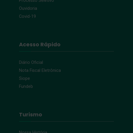
Processo Seletivo
Ouvidoria
Covid-19
Acesso Rápido
Diário Oficial
Nota Fiscal Eletrônica
Siope
Fundeb
Turismo
Nossa História