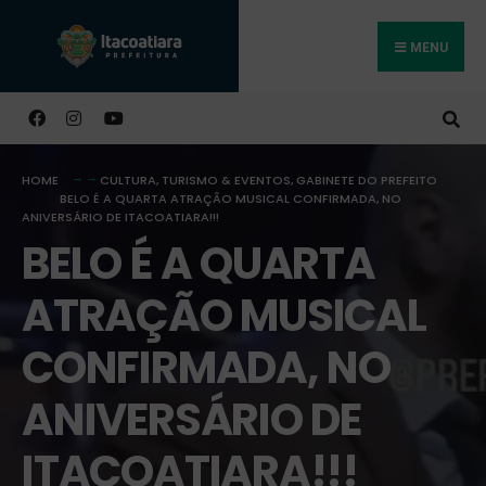
MENU
Buscar
HOME
CULTURA, TURISMO & EVENTOS
,
GABINETE DO PREFEITO
BELO É A QUARTA ATRAÇÃO MUSICAL CONFIRMADA, NO
ANIVERSÁRIO DE ITACOATIARA!!!
BELO É A QUARTA
ATRAÇÃO MUSICAL
CONFIRMADA, NO
ANIVERSÁRIO DE
ITACOATIARA!!!