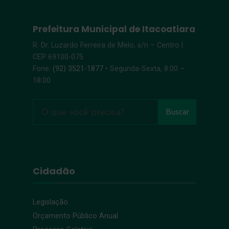
Prefeitura Municipal de Itacoatiara
R. Dr. Luzardo Ferreira de Melo, s/n – Centro |
CEP 69100-075
Fone:
(92) 3521-1877
• Segunda-Sexta, 8:00 –
18:00
Buscar
Cidadão
Legislação
Orçamento Público Anual