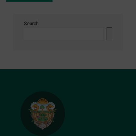
Search
Search