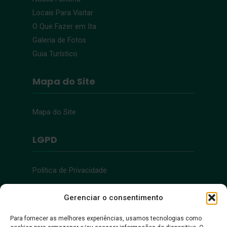
Locais Para Visitar
O Que Fazer em Ita
Galeria de Fotos
Guia Turístico
Mapa do Site
Mapa do Site
LGPD
Política de Privacidade
Acessibilidade
Gerenciar o consentimento
Para fornecer as melhores experiências, usamos tecnologias como