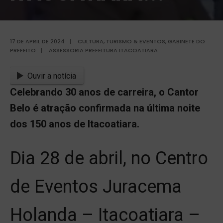
17 DE APRIL DE 2024
|
CULTURA, TURISMO & EVENTOS
,
GABINETE DO
PREFEITO
|
ASSESSORIA PREFEITURA ITACOATIARA
Ouvir a notícia
Celebrando 30 anos de carreira, o Cantor
Belo é atração confirmada na última noite
dos 150 anos de Itacoatiara.
Dia 28 de abril, no Centro
de Eventos Juracema
Holanda – Itacoatiara –