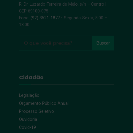
R. Dr. Luzardo Ferreira de Melo, s/n – Centro |
CEP 69100-075
Fone:
(92) 3521-1877
• Segunda-Sexta, 8:00 –
18:00
Buscar
Cidadão
Legislação
Orçamento Público Anual
Processo Seletivo
Ouvidoria
Covid-19