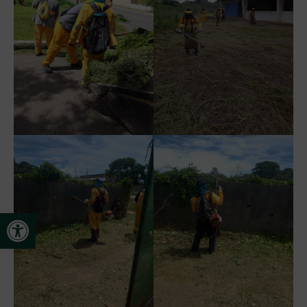
Open toolbar