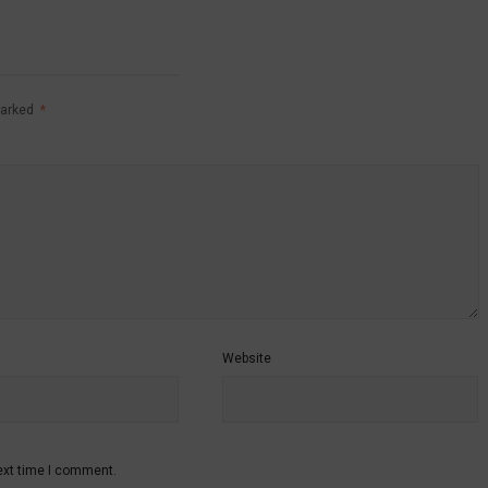
marked
*
Website
ext time I comment.