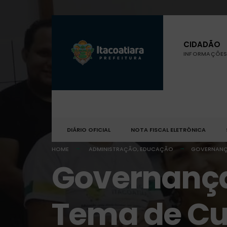
CIDADÃO
INFORMAÇÕES 
DIÁRIO OFICIAL
NOTA FISCAL ELETRÔNICA
HOME
ADMINISTRAÇÃO
,
EDUCAÇÃO
GOVERNANÇA
Governança 
Tema de Cur