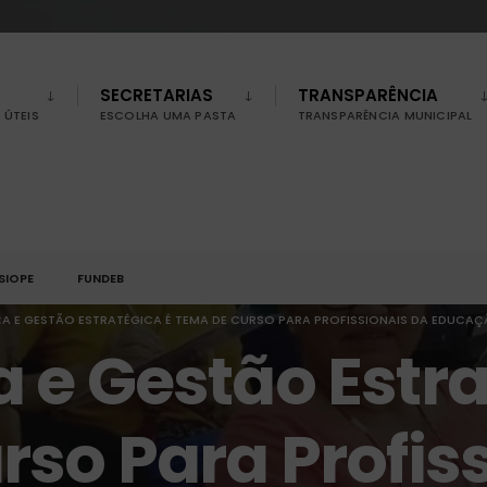
SECRETARIAS
TRANSPARÊNCIA
ÚTEIS
ESCOLHA UMA PASTA
TRANSPARÊNCIA MUNICIPAL
SIOPE
FUNDEB
 E GESTÃO ESTRATÉGICA É TEMA DE CURSO PARA PROFISSIONAIS DA EDUCAÇ
e Gestão Estra
so Para Profis