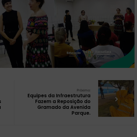
Próximo:
Equipes da Infraestrutura
s
Fazem a Reposição do
a
Gramado da Avenida
Parque.