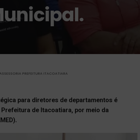
unicipal.
ASSESSORIA PREFEITURA ITACOATIARA
égica para diretores de departamentos é
a Prefeitura de Itacoatiara, por meio da
EMED).