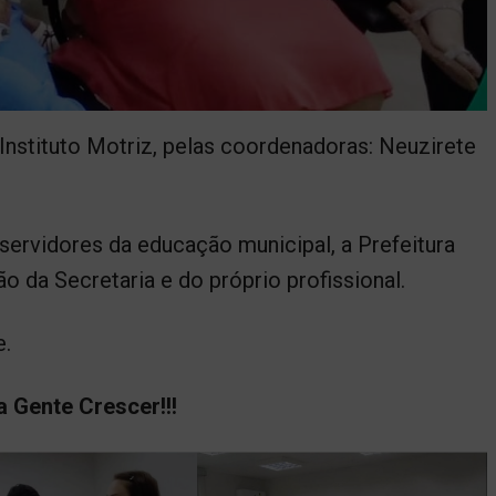
Instituto Motriz, pelas coordenadoras: Neuzirete
servidores da educação municipal, a Prefeitura
o da Secretaria e do próprio profissional.
e.
a Gente Crescer!!!