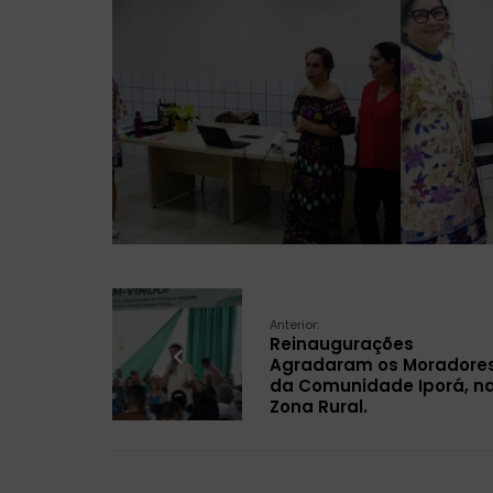
Anterior:
Reinaugurações
Agradaram os Moradore
da Comunidade Iporá, n
Zona Rural.