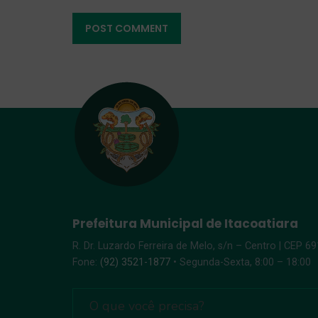
Prefeitura Municipal de Itacoatiara
R. Dr. Luzardo Ferreira de Melo, s/n – Centro | CEP 6
Fone:
(92) 3521-1877
• Segunda-Sexta, 8:00 – 18:00