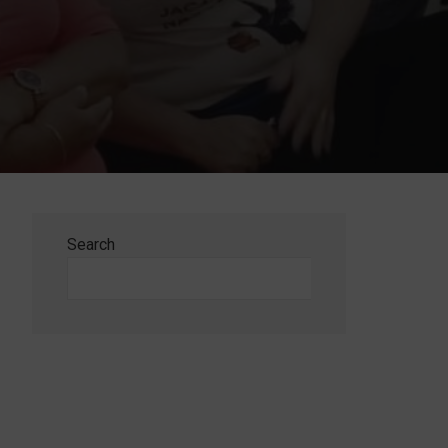
Search
Search