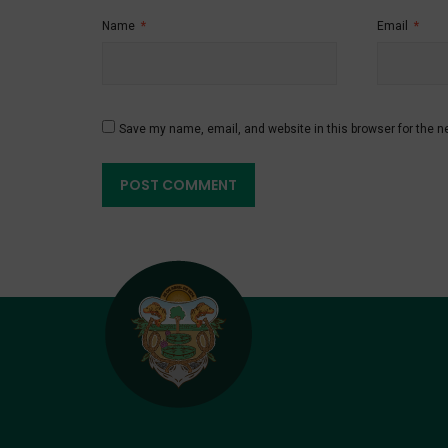
Name
*
Email
*
Save my name, email, and website in this browser for the n