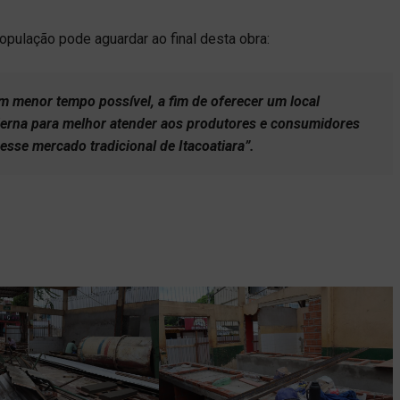
opulação pode aguardar ao final desta obra:
 menor tempo possível, a fim de oferecer um local
derna para melhor atender aos produtores e consumidores
sse mercado tradicional de Itacoatiara”.