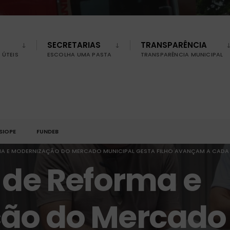
SECRETARIAS
TRANSPARÊNCIA
ÚTEIS
ESCOLHA UMA PASTA
TRANSPARÊNCIA MUNICIPAL
SIOPE
FUNDEB
MA E MODERNIZAÇÃO DO MERCADO MUNICIPAL GESTA FILHO AVANÇAM A CADA 
 de Reforma e
ão do Mercado 