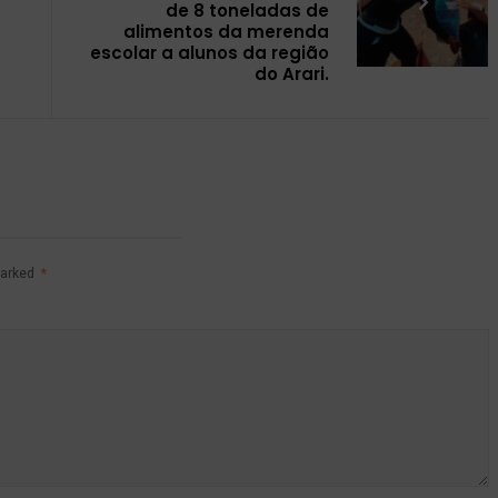
de 8 toneladas de
alimentos da merenda
escolar a alunos da região
do Arari.
marked
*