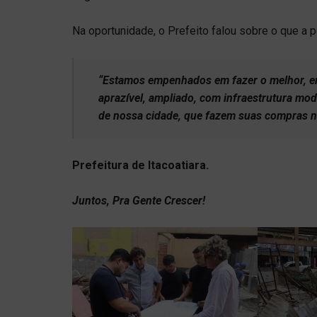
Na oportunidade, o Prefeito falou sobre o que a p
“Estamos empenhados em fazer o melhor, em
aprazível, ampliado, com infraestrutura mo
de nossa cidade, que fazem suas compras ne
Prefeitura de Itacoatiara.
Juntos, Pra Gente Crescer!