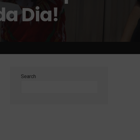
a Dia!
Search
Search