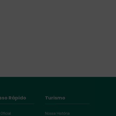
sso Rápido
Turismo
 Oficial
Nossa História