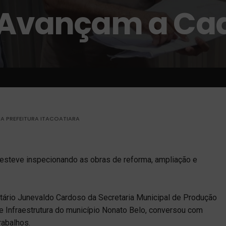
o Avançam a Cad
A PREFEITURA ITACOATIARA
m esteve inspecionando as obras de reforma, ampliação e
etário Junevaldo Cardoso da Secretaria Municipal de Produção
 Infraestrutura do município Nonato Belo, conversou com
rabalhos.