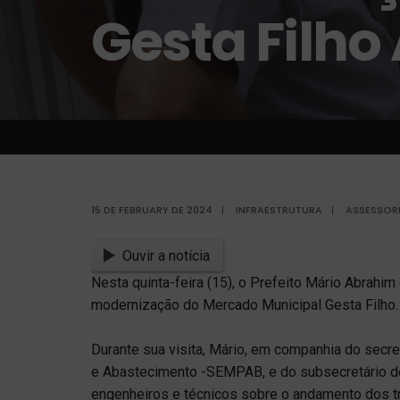
Gesta Filh
15 DE FEBRUARY DE 2024
|
INFRAESTRUTURA
|
ASSESSORI
Ouvir a notícia
Nesta quinta-feira (15), o Prefeito Mário Abrahi
modernização do Mercado Municipal Gesta Filho.
Durante sua visita, Mário, em companhia do secr
e Abastecimento -SEMPAB, e do subsecretário de
engenheiros e técnicos sobre o andamento dos t