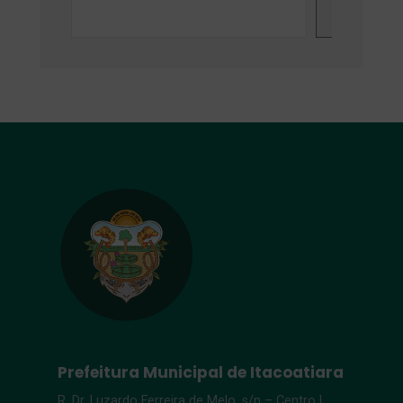
Search
Prefeitura Municipal de Itacoatiara
R. Dr. Luzardo Ferreira de Melo, s/n – Centro |