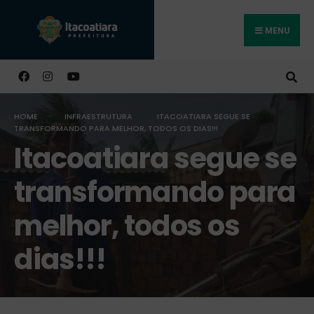
MENU
Buscar
HOME
INFRAESTRUTURA
ITACOATIARA SEGUE SE
TRANSFORMANDO PARA MELHOR, TODOS OS DIAS!!!
Itacoatiara segue se
transformando para
melhor, todos os
dias!!!