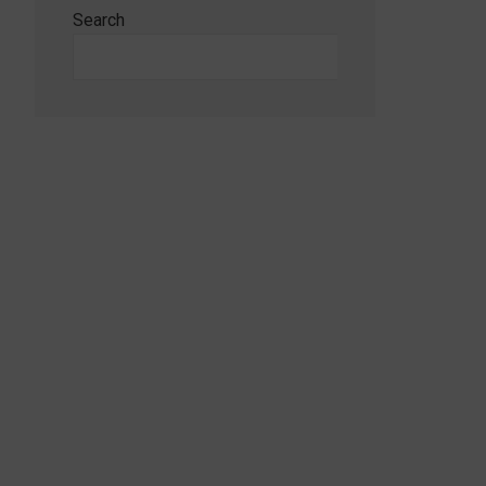
Search
Search