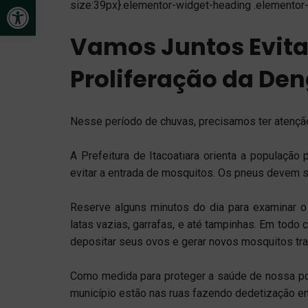
Open toolbar
size:39px}.elementor-widget-heading .elementor-
Vamos Juntos Evita
Proliferação da Den
Nesse período de chuvas, precisamos ter atenção
A Prefeitura de Itacoatiara orienta a população
evitar a entrada de mosquitos. Os pneus devem s
Reserve alguns minutos do dia para examinar o
latas vazias, garrafas, e até tampinhas. Em todo
depositar seus ovos e gerar novos mosquitos t
Como medida para proteger a saúde de nossa po
município estão nas ruas fazendo dedetização em