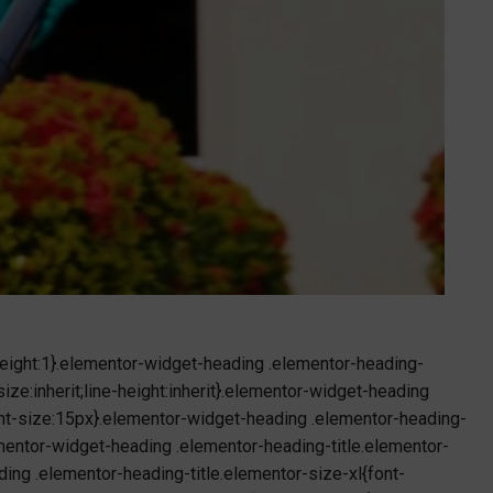
-height:1}.elementor-widget-heading .elementor-heading-
size:inherit;line-height:inherit}.elementor-widget-heading
ont-size:15px}.elementor-widget-heading .elementor-heading-
mentor-widget-heading .elementor-heading-title.elementor-
ing .elementor-heading-title.elementor-size-xl{font-