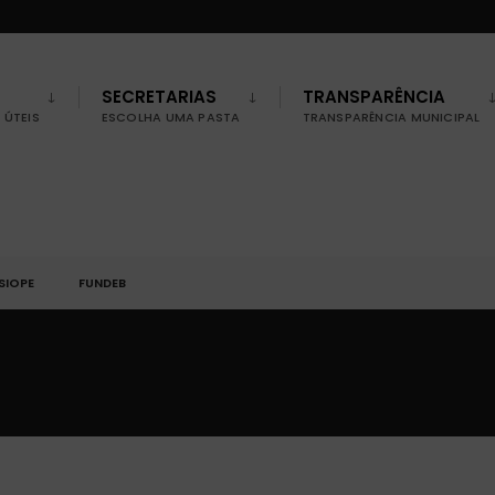
SECRETARIAS
TRANSPARÊNCIA
ÚTEIS
ESCOLHA UMA PASTA
TRANSPARÊNCIA MUNICIPAL
SIOPE
FUNDEB