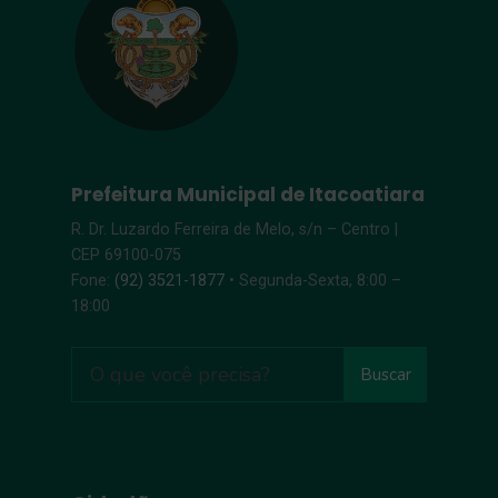
Prefeitura Municipal de Itacoatiara
R. Dr. Luzardo Ferreira de Melo, s/n – Centro |
CEP 69100-075
Fone:
(92) 3521-1877
• Segunda-Sexta, 8:00 –
18:00
Buscar