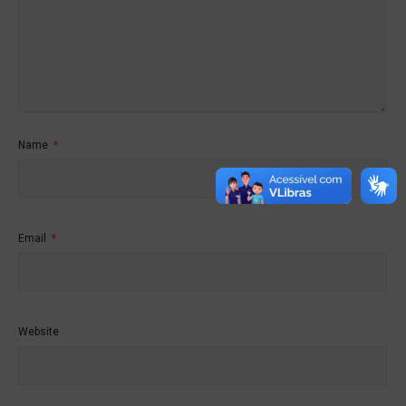
Name
*
Email
*
Website