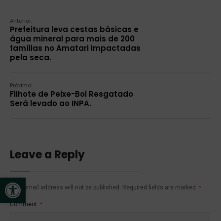
Anterior:
Prefeitura leva cestas básicas e
água mineral para mais de 200
famílias no Amatari impactadas
pela seca.
Próximo:
Filhote de Peixe-Boi Resgatado
Será levado ao INPA.
Leave a Reply
Open toolbar
Your email address will not be published.
Required fields are marked
*
Comment
*