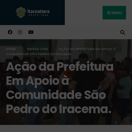
MENU
Buscar
HOME
DEFESA CIVIL
AÇÃO DA PREFEITURA EM APOIO À
COMUNIDADE SÃO PEDRO DO IRACEMA.
Ação da Prefeitura
Em Apoio à
Comunidade São
Pedro do Iracema.