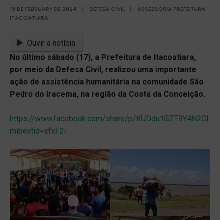
19 DE FEBRUARY DE 2024
|
DEFESA CIVIL
|
ASSESSORIA PREFEITURA
ITACOATIARA
Ouvir a notícia
No último sábado (17), a Prefeitura de Itacoatiara,
por meio da Defesa Civil, realizou uma importante
ação de assistência humanitária na comunidade São
Pedro do Iracema, na região da Costa da Conceição.
https://www.facebook.com/share/p/KUDdu1GZT9Y4N2CL/?
mibextid=xfxF2i