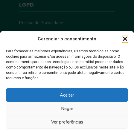
LGPD
Política de Privacidade
Acessibilidade
Gerenciar o consentimento
Para fornecer as melhores experiências, usamos tecnologias como
cookies para armazenar e/ou acessar informações do dispositivo. O
Acessibilidade
consentimento para essas tecnologias nos permitirá processar dados
como comportamento de navegação ou IDs exclusivos neste site. Não
consentir ou retirar o consentimento pode afetar negativamente certos
recursos e funções.
Aceitar
Negar
Juntos, pra gente crescer!
Ver preferências
Prefeitura Municipal de Itacoatiara • Copyright © 2026