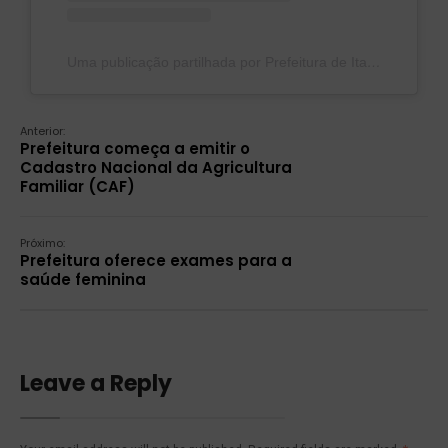
Uma publicação partilhada por Prefeitura de Itacoatiara (@prefeituradeitacoatiara)
Anterior:
Prefeitura começa a emitir o
Cadastro Nacional da Agricultura
Familiar (CAF)
Próximo:
Prefeitura oferece exames para a
saúde feminina
Leave a Reply