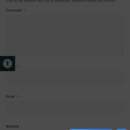
Your email address will not be published.
Required fields are marked
*
Comment
*
Open toolbar
Name
*
Email
*
Website