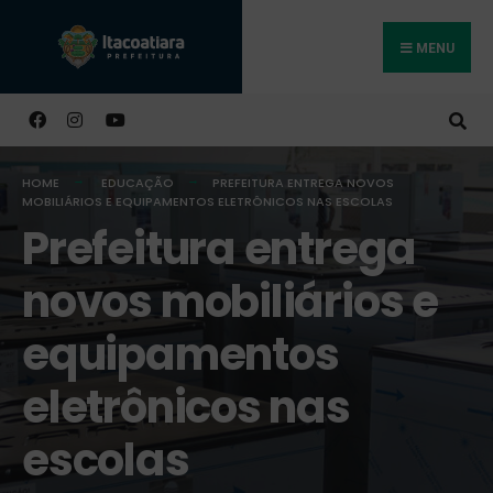
MENU
Buscar
HOME
EDUCAÇÃO
PREFEITURA ENTREGA NOVOS
MOBILIÁRIOS E EQUIPAMENTOS ELETRÔNICOS NAS ESCOLAS
Prefeitura entrega
novos mobiliários e
equipamentos
eletrônicos nas
escolas