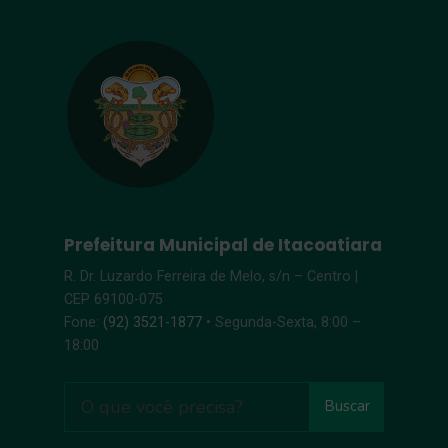
Prefeitura Municipal de Itacoatiara
R. Dr. Luzardo Ferreira de Melo, s/n – Centro |
CEP 69100-075
Fone:
(92) 3521-1877
• Segunda-Sexta, 8:00 –
18:00
Buscar