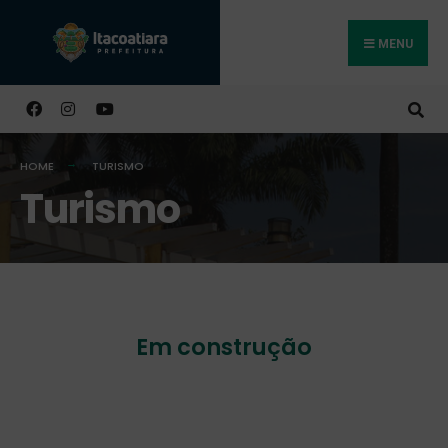
MENU
Buscar
HOME
TURISMO
Turismo
Em construção