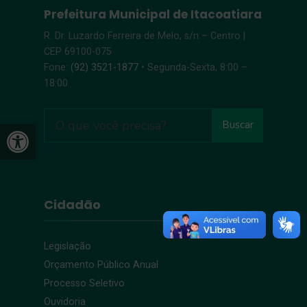
Prefeitura Municipal de Itacoatiara
R. Dr. Luzardo Ferreira de Melo, s/n – Centro |
CEP 69100-075
Fone:
(92) 3521-1877
• Segunda-Sexta, 8:00 –
18:00
Open toolbar
Buscar
Cidadão
Legislação
Orçamento Público Anual
Processo Seletivo
Ouvidoria