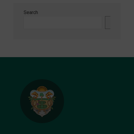
Search
Search