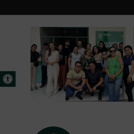
Open toolbar