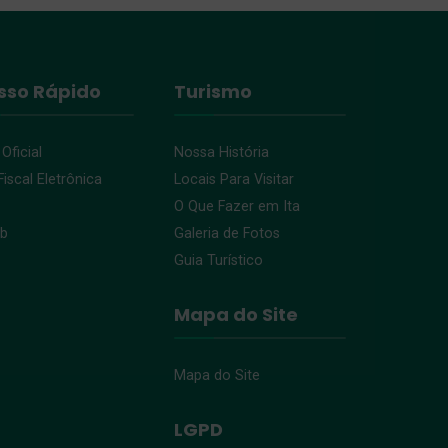
sso Rápido
Turismo
 Oficial
Nossa História
iscal Eletrônica
Locais Para Visitar
O Que Fazer em Ita
eb
Galeria de Fotos
Guia Turístico
Mapa do Site
Mapa do Site
LGPD