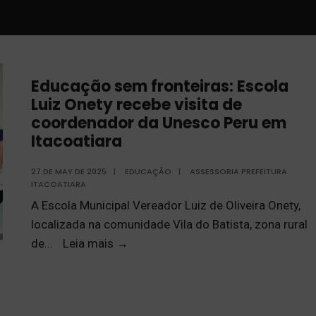
Educação sem fronteiras: Escola
Luiz Onety recebe visita de
coordenador da Unesco Peru em
Itacoatiara
27 DE MAY DE 2025
|
EDUCAÇÃO
|
ASSESSORIA PREFEITURA
ITACOATIARA
A Escola Municipal Vereador Luiz de Oliveira Onety,
localizada na comunidade Vila do Batista, zona rural
de
...
Leia mais
→