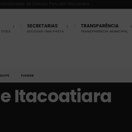
SECRETARIAS
TRANSPARÊNCIA
ÚTEIS
ESCOLHA UMA PASTA
TRANSPARÊNCIA MUNICIPAL
SIOPE
FUNDEB
de Itacoatiara