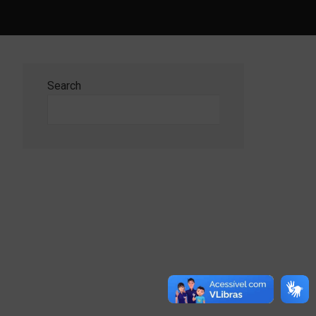
Search
Search