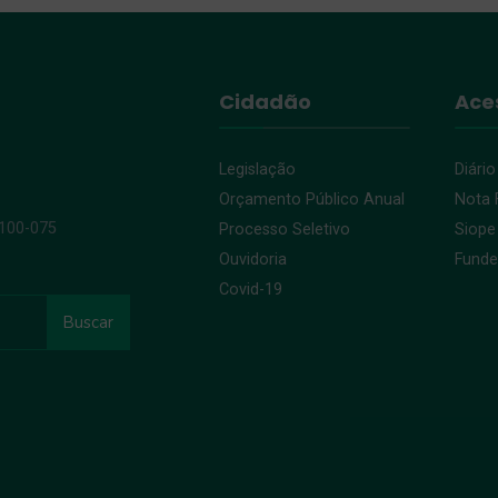
Cidadão
Ace
Legislação
Diário
Orçamento Público Anual
Nota F
9100-075
Processo Seletivo
Siope
Ouvidoria
Fund
Covid-19
Buscar