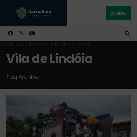
MENU
Buscar
Vila de Lindóia
Tag Archive