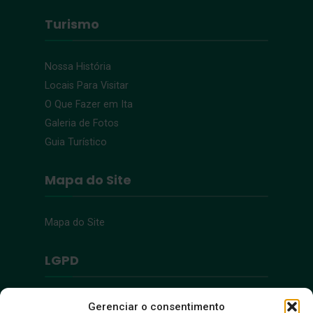
Turismo
Nossa História
Locais Para Visitar
O Que Fazer em Ita
Galeria de Fotos
Guia Turístico
Mapa do Site
Mapa do Site
LGPD
Política de Privacidade
Gerenciar o consentimento