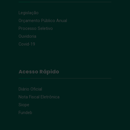
Legislação
Orçamento Público Anual
Processo Seletivo
Ouvidoria
Covid-19
Acesso Rápido
Diário Oficial
Nota Fiscal Eletrônica
Siope
Fundeb