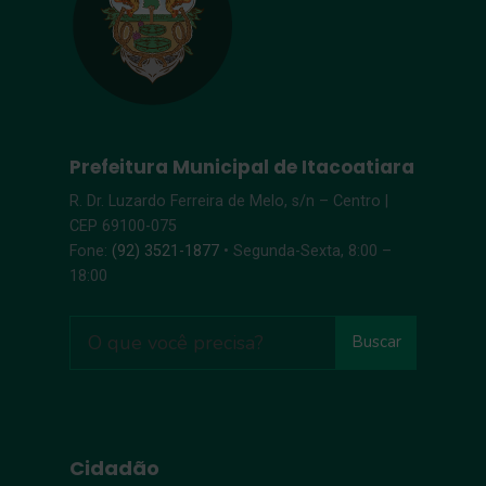
Prefeitura Municipal de Itacoatiara
R. Dr. Luzardo Ferreira de Melo, s/n – Centro |
CEP 69100-075
Fone:
(92) 3521-1877
• Segunda-Sexta, 8:00 –
18:00
Buscar
Cidadão