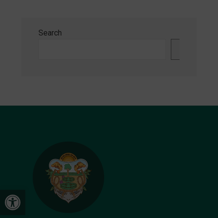
Search
Search
Open toolbar