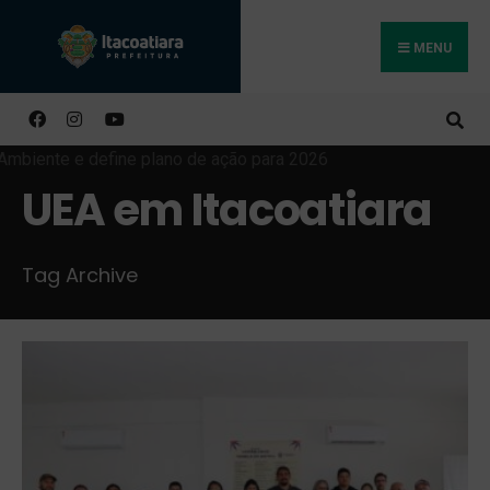
MENU
Buscar
UEA em Itacoatiara
Tag Archive