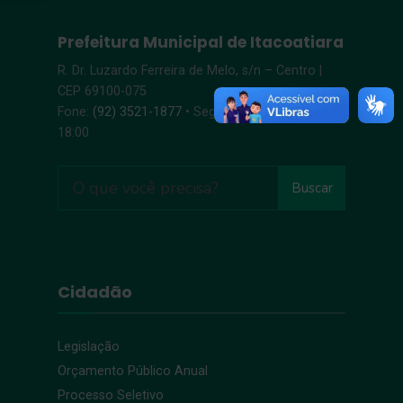
Prefeitura Municipal de Itacoatiara
R. Dr. Luzardo Ferreira de Melo, s/n – Centro |
CEP 69100-075
Fone:
(92) 3521-1877
• Segunda-Sexta, 8:00 –
18:00
Buscar
Cidadão
Legislação
Orçamento Público Anual
Processo Seletivo