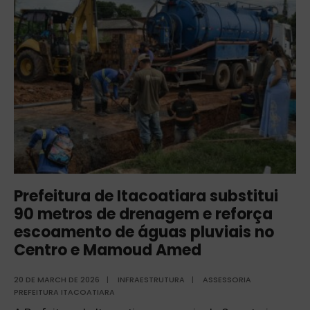
Prefeitura de Itacoatiara substitui
90 metros de drenagem e reforça
escoamento de águas pluviais no
Centro e Mamoud Amed
20 DE MARCH DE 2026
|
INFRAESTRUTURA
|
ASSESSORIA
PREFEITURA ITACOATIARA