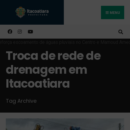
MENU
Buscar
Troca de rede de
drenagem em
Itacoatiara
Tag Archive