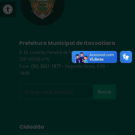
Open toolbar
Prefeitura Municipal de Itacoatiara
R. Dr. Luzardo Ferreira de Melo, s/n – Centro |
CEP 69100-075
Fone:
(92) 3521-1877
• Segunda-Sexta, 8:00 –
18:00
Buscar
Cidadão