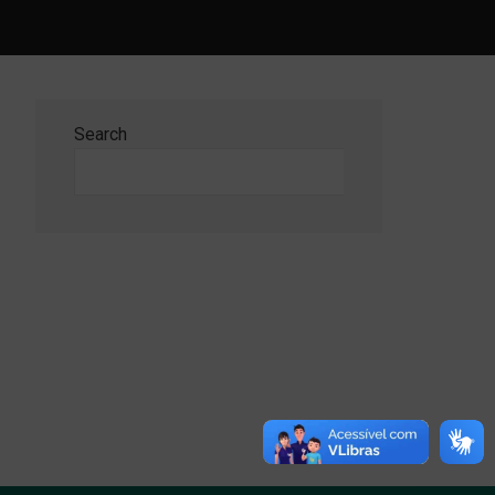
Search
Search