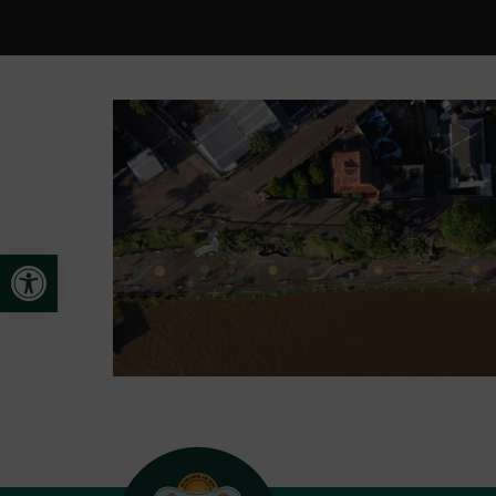
Open toolbar