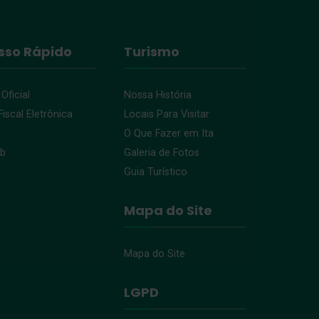
sso Rápido
Turismo
 Oficial
Nossa História
iscal Eletrônica
Locais Para Visitar
O Que Fazer em Ita
eb
Galeria de Fotos
Guia Turístico
Mapa do Site
Mapa do Site
LGPD