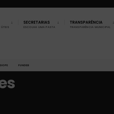
SECRETARIAS
TRANSPARÊNCIA
ÚTEIS
ESCOLHA UMA PASTA
TRANSPARÊNCIA MUNICIPAL
SIOPE
FUNDEB
es