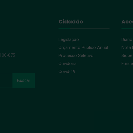
Cidadão
Ace
Legislação
Diário
Orçamento Público Anual
Nota F
9100-075
Processo Seletivo
Siope
Ouvidoria
Fund
Covid-19
Buscar