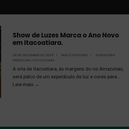
Show de Luzes Marca o Ano Novo
em Itacoatiara.
30 DE DECEMBER DE 2024
|
SEM CATEGORIA
|
ASSESSORIA
PREFEITURA ITACOATIARA
A orla de Itacoatiara, às margens do rio Amazonas,
será palco de um espetáculo de luz e cores para
...
Leia mais
→