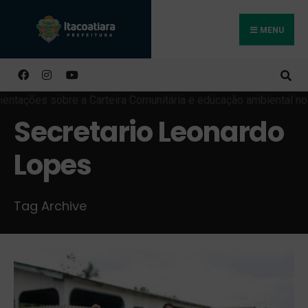
MENU
Buscar
Secretario Leonardo
Lopes
Tag Archive