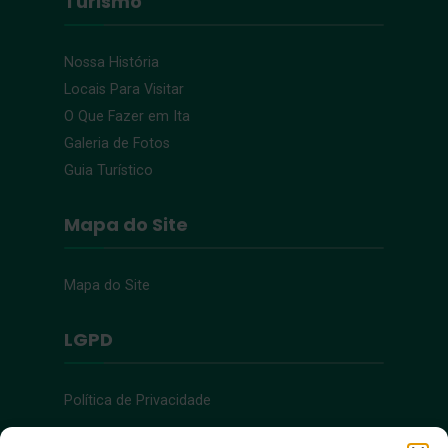
Turismo
Nossa História
Locais Para Visitar
O Que Fazer em Ita
Galeria de Fotos
Guia Turístico
Mapa do Site
Mapa do Site
LGPD
Política de Privacidade