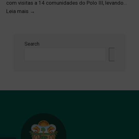
com visitas a 14 comunidades do Polo III, levando
...
Leia mais
→
Search
Search