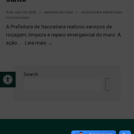
11 DE JULY DE 2025
|
INFRAESTRUTURA
|
ASSESSORIA PREFEITURA
ITACOATIARA
A Prefeitura de Itacoatiara realizou serviços de
roçagem, limpeza e reparo emergencial do muro. A
ação
...
Leia mais
→
Open toolbar
Search
Search