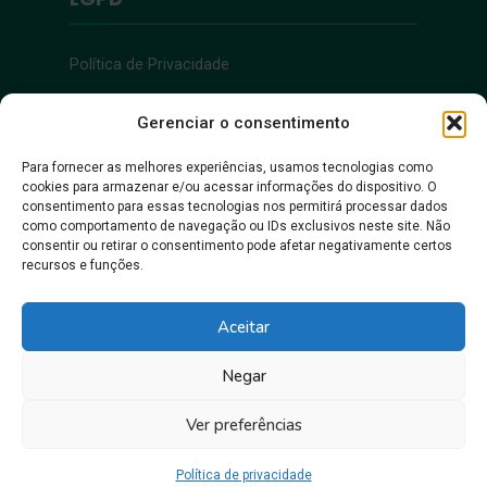
Política de Privacidade
Acessibilidade
Gerenciar o consentimento
Para fornecer as melhores experiências, usamos tecnologias como
cookies para armazenar e/ou acessar informações do dispositivo. O
Acessibilidade
consentimento para essas tecnologias nos permitirá processar dados
como comportamento de navegação ou IDs exclusivos neste site. Não
consentir ou retirar o consentimento pode afetar negativamente certos
recursos e funções.
Aceitar
Negar
Juntos, pra gente crescer!
Ver preferências
Prefeitura Municipal de Itacoatiara • Copyright © 2026
Política de privacidade