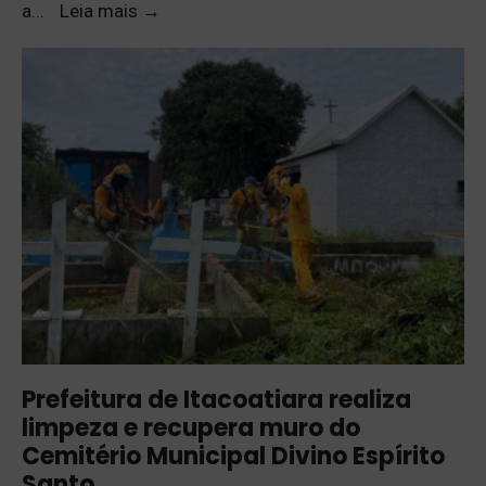
a
...
Leia mais
→
Prefeitura de Itacoatiara realiza
limpeza e recupera muro do
Cemitério Municipal Divino Espírito
Santo