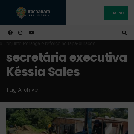
MENU
Buscar
secretária executiva
Késsia Sales
Tag Archive