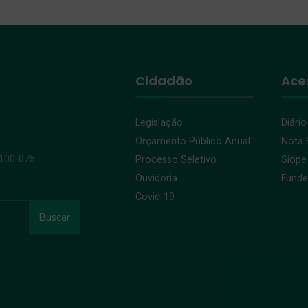
Cidadão
Ace
Legislação
Diário
Orçamento Público Anual
Nota F
9100-075
Processo Seletivo
Siope
Ouvidoria
Fund
Covid-19
Buscar