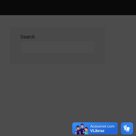
Search
Search