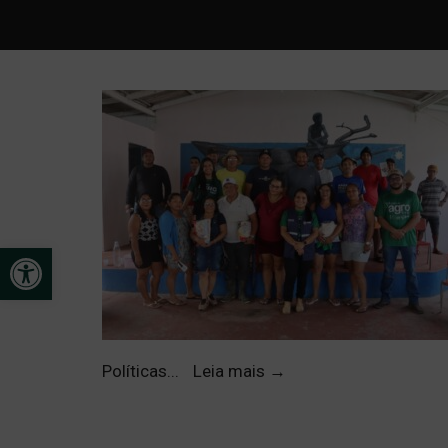
Open toolbar
Políticas
...
Leia mais
→