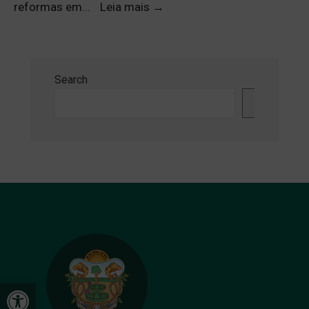
reformas em
...
Leia mais
→
Search
Search
Open toolbar