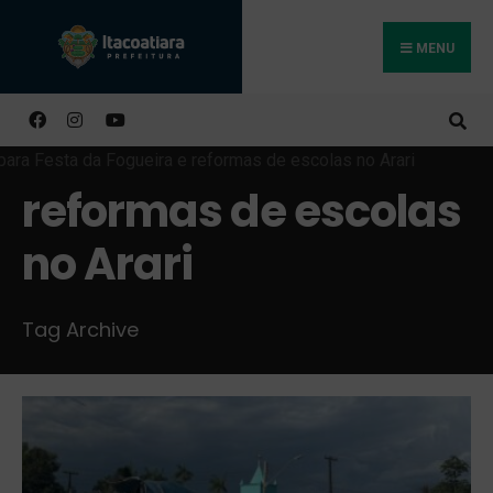
MENU
Buscar
reformas de escolas
no Arari
Tag Archive