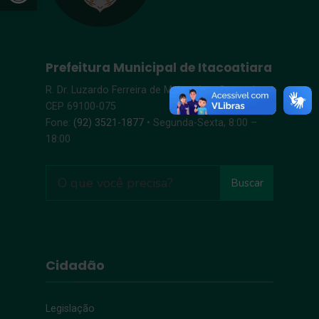
Prefeitura Municipal de Itacoatiara
R. Dr. Luzardo Ferreira de Melo, s/n – Centro |
CEP 69100-075
Fone:
(92) 3521-1877
• Segunda-Sexta, 8:00 –
18:00
Buscar
Cidadão
Legislação