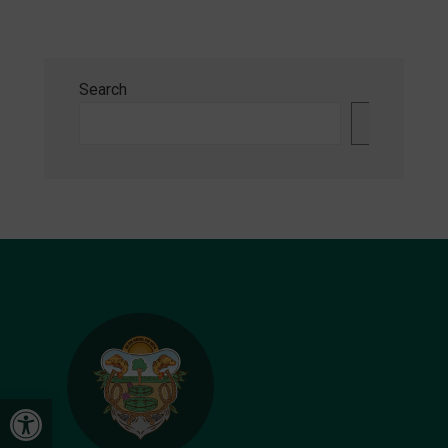
Search
Search
Open toolbar