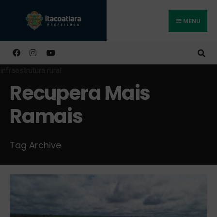
MENU
Buscar
Recupera Mais
Ramais
Tag Archive