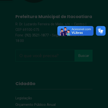
Prefeitura Municipal de Itacoatiara
R. Dr. Luzardo Ferreira de Melo, s/n – Centro |
CEP 69100-075
Fone:
(92) 3521-1877
• Segunda-Sexta, 8:00 –
18:00
Buscar
Cidadão
Legislação
Orçamento Público Anual