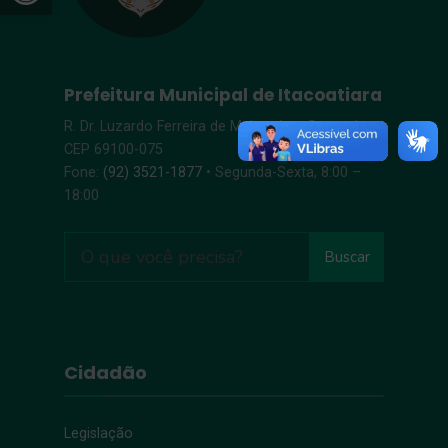
Prefeitura Municipal de Itacoatiara
R. Dr. Luzardo Ferreira de Melo, s/n – Centro |
CEP 69100-075
Fone:
(92) 3521-1877
• Segunda-Sexta, 8:00 –
18:00
Buscar
Cidadão
Legislação