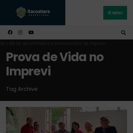
MENU
Buscar
Prova de Vida no
Imprevi
Tag Archive