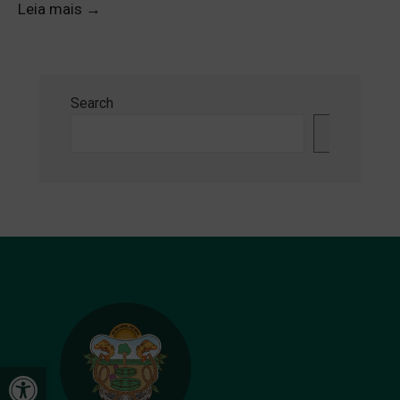
Leia mais
→
Search
Search
Open toolbar