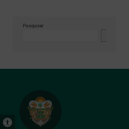
Pesquisar
Pesquisa
Abrir a barra de ferramentas