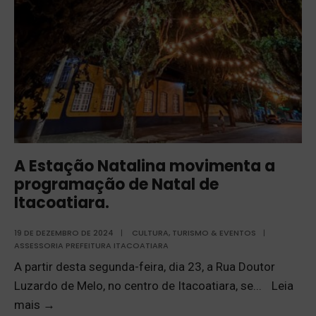
A Estação Natalina movimenta a
programação de Natal de
Itacoatiara.
19 DE DEZEMBRO DE 2024
|
CULTURA, TURISMO & EVENTOS
|
ASSESSORIA PREFEITURA ITACOATIARA
A partir desta segunda-feira, dia 23, a Rua Doutor
Luzardo de Melo, no centro de Itacoatiara, se
...
Leia
mais
→