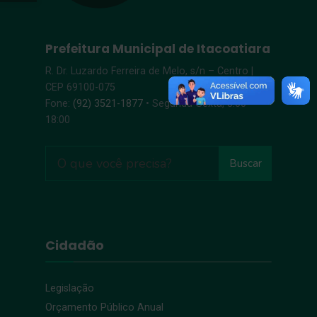
Prefeitura Municipal de Itacoatiara
R. Dr. Luzardo Ferreira de Melo, s/n – Centro |
CEP 69100-075
Fone:
(92) 3521-1877
• Segunda-Sexta, 8:00 –
18:00
Buscar
Cidadão
Legislação
Orçamento Público Anual