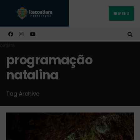
MENU
Buscar
programação
natalina
Tag Archive