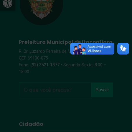
Prefeitura Municipal de Itacoatiara
R. Dr. Luzardo Ferreira de Melo, s/n – Centro |
CEP 69100-075
Fone:
(92) 3521-1877
• Segunda-Sexta, 8:00 –
18:00
Buscar
Cidadão