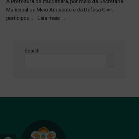
A Prefeitura de Itacoatiara, por meio da Secretaria
Municipal de Meio Ambiente e da Defesa Civil,
participou
...
Leia mais
→
Search
Search
Open toolbar