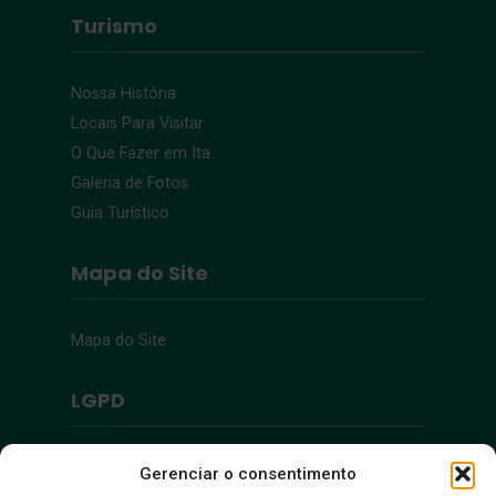
Turismo
Nossa História
Locais Para Visitar
O Que Fazer em Ita
Galeria de Fotos
Guia Turístico
Mapa do Site
Mapa do Site
LGPD
Política de Privacidade
Gerenciar o consentimento