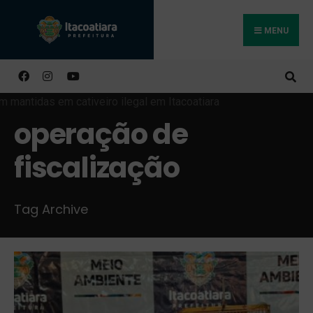
MENU
Buscar
operação de
fiscalização
Tag Archive