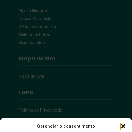
Nossa História
Locais Para Visitar
O Que Fazer em Ita
Galeria de Fotos
Guia Turístico
Mapa do Site
Mapa do Site
LGPD
Política de Privacidade
Acessibilidade
Gerenciar o consentimento