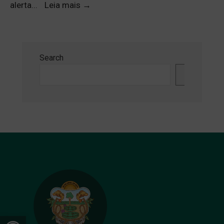
alerta
...
Leia mais
→
Search
Search
Open toolbar