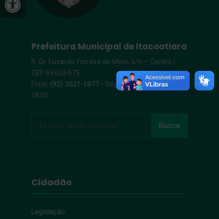
Prefeitura Municipal de Itacoatiara
R. Dr. Luzardo Ferreira de Melo, s/n – Centro |
CEP 69100-075
Fone:
(92) 3521-1877
• Segunda-Sexta, 8:00 –
18:00
Buscar
Cidadão
Legislação