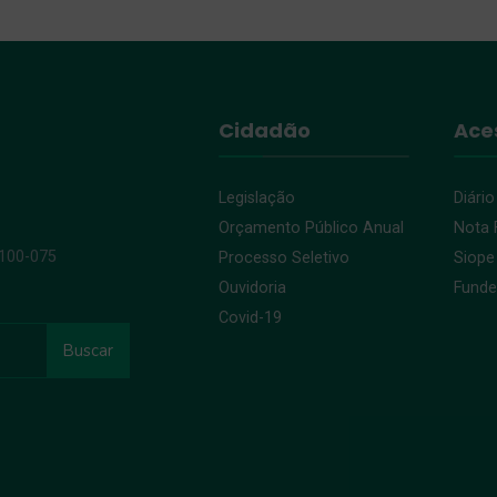
Cidadão
Ace
Legislação
Diário
Orçamento Público Anual
Nota F
9100-075
Processo Seletivo
Siope
Ouvidoria
Fund
Covid-19
Buscar