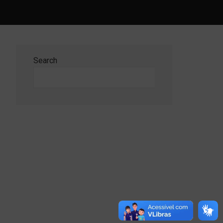
Search
Search