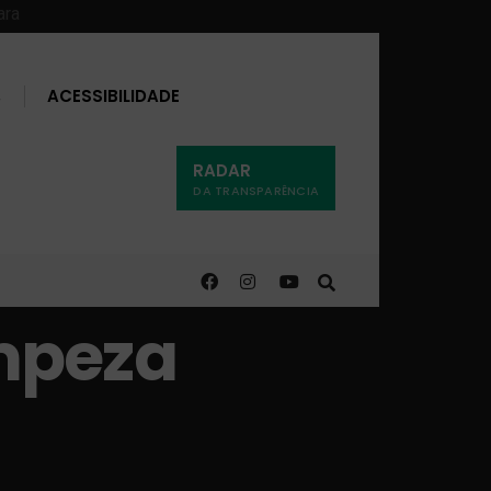
Buscar
ACESSIBILIDADE
RADAR
DA TRANSPARÊNCIA
mpeza