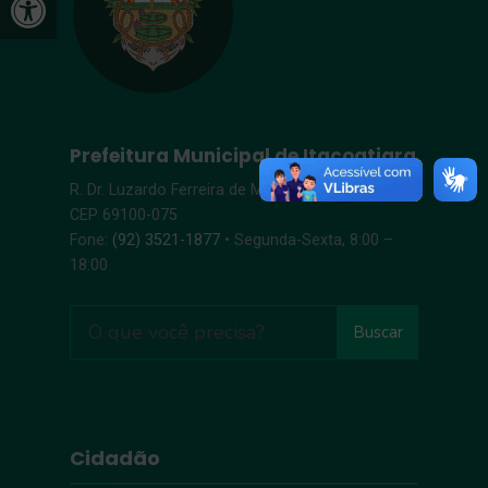
Prefeitura Municipal de Itacoatiara
R. Dr. Luzardo Ferreira de Melo, s/n – Centro |
CEP 69100-075
Fone:
(92) 3521-1877
• Segunda-Sexta, 8:00 –
18:00
Buscar
Cidadão