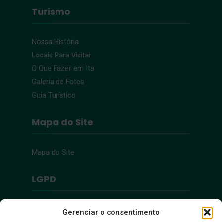
Turismo
Nossa História
Locais Para Visitar
O Que Fazer em Ita
Galeria de Fotos
Guia Turístico
Mapa do Site
Mapa do Site
LGPD
Política de Privacidade
Gerenciar o consentimento