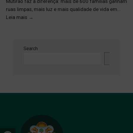
Mutirão faz a diferença: mais de 600 famílias ganham
ruas limpas, mais luz e mais qualidade de vida em
...
Leia mais
→
Search
Search
Open toolbar