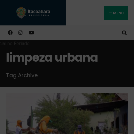
MENU
Buscar
limpeza urbana
Tag Archive