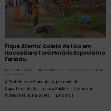
Fique Atento: Coleta de Lixo em
Itacoatiara Terá Horário Especial no
Feriado.
16 DE APRIL DE 2025
|
INFRAESTRUTURA
|
ASSESSORIA PREFEITURA
ITACOATIARA
A Prefeitura de Itacoatiara, por meio do
Departamento de Limpeza Pública, informa aos
moradores que a coleta
...
Leia mais
→