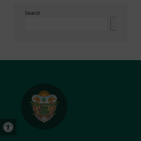
Search
Search
Open toolbar