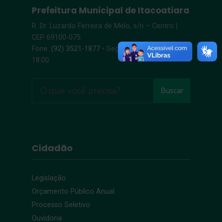
Prefeitura Municipal de Itacoatiara
R. Dr. Luzardo Ferreira de Melo, s/n – Centro |
CEP 69100-075
Fone:
(92) 3521-1877
• Segunda-Sexta, 8:00 –
18:00
Buscar
Cidadão
Legislação
Orçamento Público Anual
Processo Seletivo
Ouvidoria