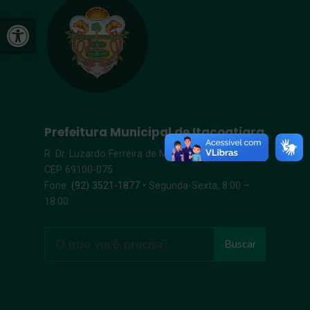
Abrir a barra de ferramentas
Prefeitura Municipal de Itacoatiara
R. Dr. Luzardo Ferreira de Melo, s/n – Centro |
CEP 69100-075
Fone:
(92) 3521-1877
• Segunda-Sexta, 8:00 –
18:00
Buscar