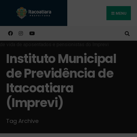
MENU
Buscar
Instituto Municipal
de Previdência de
Itacoatiara
(Imprevi)
Tag Archive