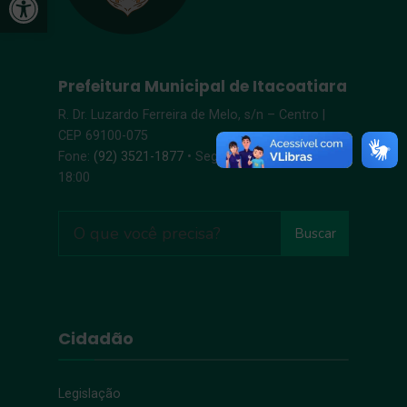
Prefeitura Municipal de Itacoatiara
R. Dr. Luzardo Ferreira de Melo, s/n – Centro |
CEP 69100-075
Fone:
(92) 3521-1877
• Segunda-Sexta, 8:00 –
18:00
Buscar
Cidadão
Legislação