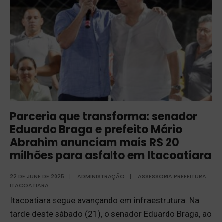
Parceria que transforma: senador
Eduardo Braga e prefeito Mário
Abrahim anunciam mais R$ 20
milhões para asfalto em Itacoatiara
22 DE JUNE DE 2025
|
ADMINISTRAÇÃO
|
ASSESSORIA PREFEITURA
ITACOATIARA
Itacoatiara segue avançando em infraestrutura. Na
tarde deste sábado (21), o senador Eduardo Braga, ao