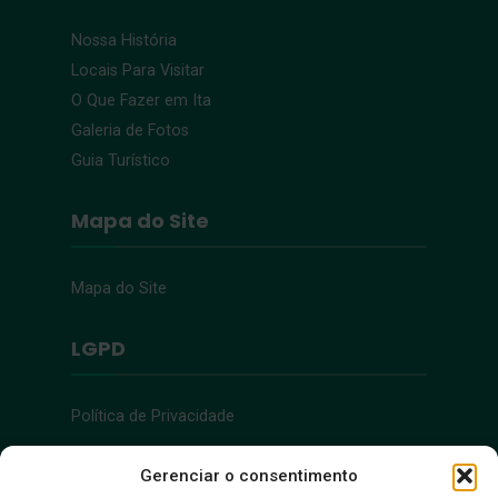
Nossa História
Locais Para Visitar
O Que Fazer em Ita
Galeria de Fotos
Guia Turístico
Mapa do Site
Mapa do Site
LGPD
Política de Privacidade
Acessibilidade
Gerenciar o consentimento