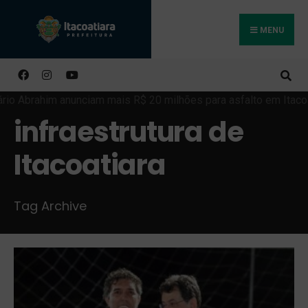
MENU
Buscar
infraestrutura de
Itacoatiara
Tag Archive