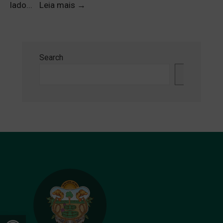
lado
...
Leia mais
→
Search
Search
Open toolbar