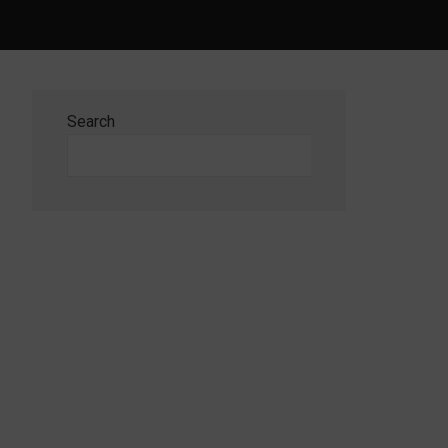
Search
Search