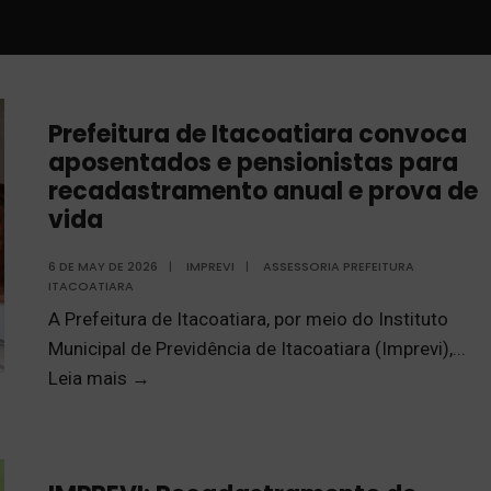
Prefeitura de Itacoatiara convoca
aposentados e pensionistas para
recadastramento anual e prova de
vida
6 DE MAY DE 2026
|
IMPREVI
|
ASSESSORIA PREFEITURA
ITACOATIARA
A Prefeitura de Itacoatiara, por meio do Instituto
Municipal de Previdência de Itacoatiara (Imprevi),
...
Leia mais
→