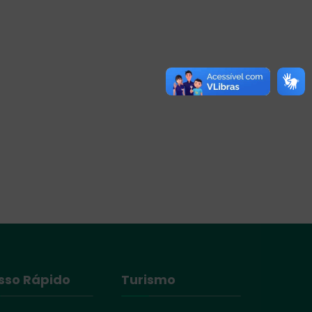
sso Rápido
Turismo