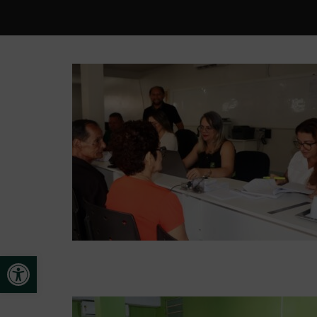
Open toolbar