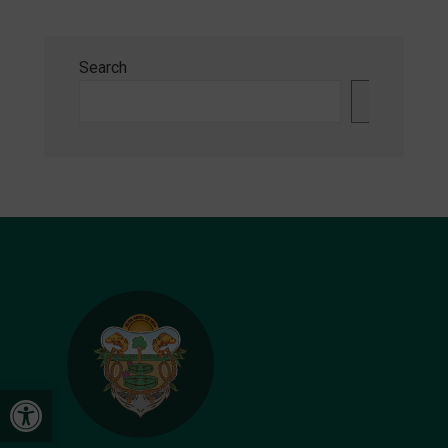
Search
Search
Open toolbar