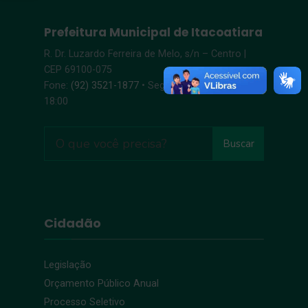
Prefeitura Municipal de Itacoatiara
R. Dr. Luzardo Ferreira de Melo, s/n – Centro |
CEP 69100-075
Fone:
(92) 3521-1877
• Segunda-Sexta, 8:00 –
18:00
Buscar
Cidadão
Legislação
Orçamento Público Anual
Processo Seletivo