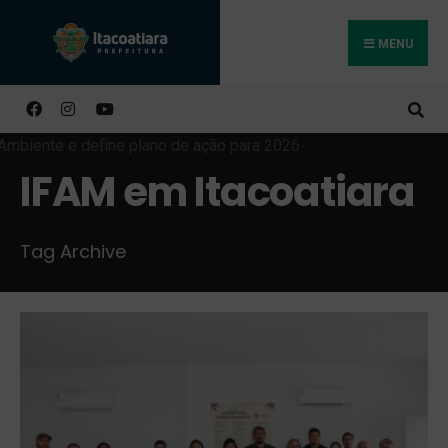
MENU
Buscar
IFAM em Itacoatiara
Tag Archive