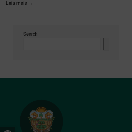
Leia mais
→
Search
Search
Open toolbar