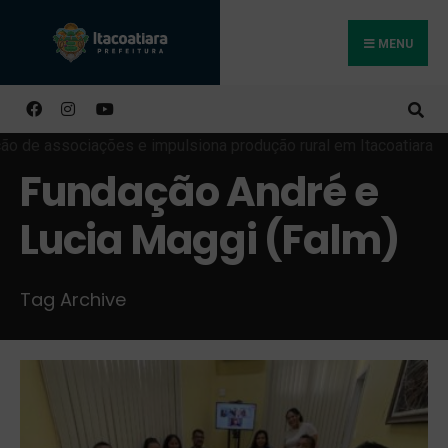
MENU
Buscar
Fundação André e
Lucia Maggi (Falm)
Tag Archive