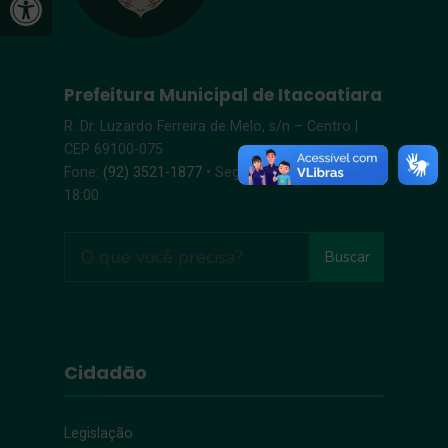
Prefeitura Municipal de Itacoatiara
R. Dr. Luzardo Ferreira de Melo, s/n – Centro |
CEP 69100-075
Fone:
(92) 3521-1877
• Segunda-Sexta, 8:00 –
18:00
Buscar
Cidadão
Legislação