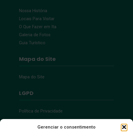
Nossa História
Locais Para Visitar
O Que Fazer em Ita
Galeria de Fotos
Guia Turístico
Mapa do Site
Mapa do Site
LGPD
Política de Privacidade
Acessibilidade
Gerenciar o consentimento