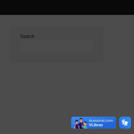
Search
Search