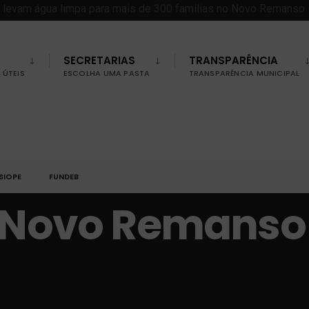
SECRETARIAS
TRANSPARÊNCIA
ÚTEIS
ESCOLHA UMA PASTA
TRANSPARÊNCIA MUNICIPAL
SIOPE
FUNDEB
o Novo Remanso