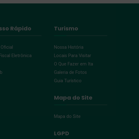
sso Rápido
Turismo
 Oficial
Nossa História
iscal Eletrônica
Locais Para Visitar
O Que Fazer em Ita
eb
Galeria de Fotos
Guia Turístico
Mapa do Site
Mapa do Site
LGPD