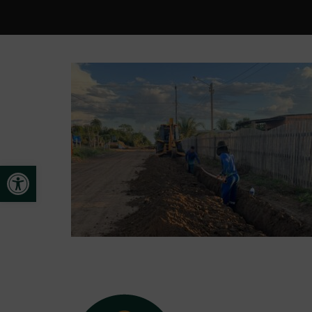
Open toolbar