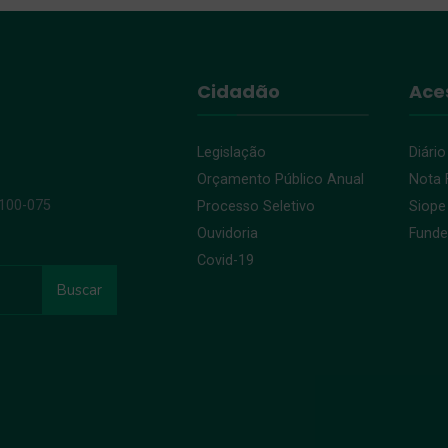
Cidadão
Ace
Legislação
Diário
Orçamento Público Anual
Nota F
9100-075
Processo Seletivo
Siope
Ouvidoria
Fund
Covid-19
Buscar