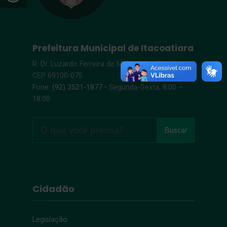
Prefeitura Municipal de Itacoatiara
R. Dr. Luzardo Ferreira de Melo, s/n – Centro |
CEP 69100-075
Fone:
(92) 3521-1877
• Segunda-Sexta, 8:00 –
18:00
Buscar
Cidadão
Legislação