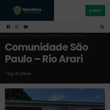
MENU
Buscar
Comunidade São
Paulo – Rio Arari
Tag Archive