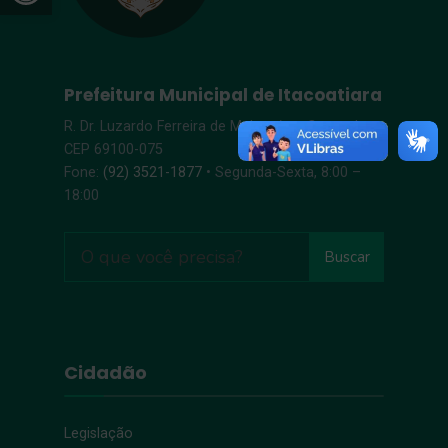
Prefeitura Municipal de Itacoatiara
R. Dr. Luzardo Ferreira de Melo, s/n – Centro |
CEP 69100-075
Fone:
(92) 3521-1877
• Segunda-Sexta, 8:00 –
18:00
Buscar
Cidadão
Legislação