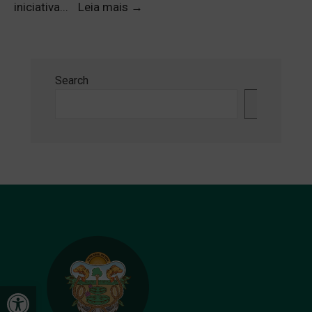
iniciativa
...
Leia mais
→
Search
Search
Open toolbar